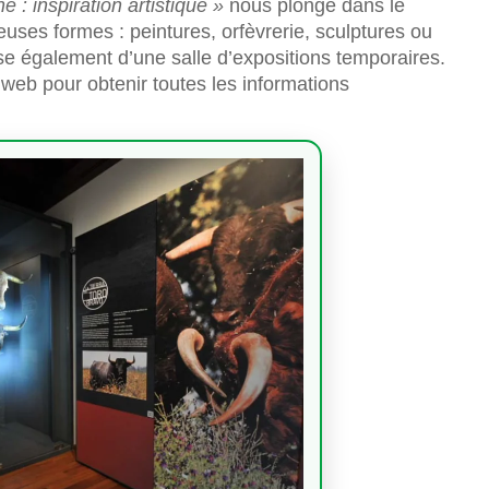
ne : inspiration artistique »
nous plonge dans le
uses formes : peintures, orfèvrerie, sculptures ou
e également d’une salle d’expositions temporaires.
eb pour obtenir toutes les informations