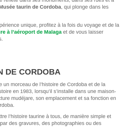
 se reflète dans ses monuments, dans ses rues et à
Musée taurin de Cordoba
, qui plonge dans les
érience unique, profitez à la fois du voyage et de la
ure à l’aéroport de Malaga
et de vous laisser
s.
IN DE CORDOBA
e un morceau de l’histoire de Cordoba et de la
ire en 1983, lorsqu’il s’installe dans une maison-
cture mudéjare, son emplacement et sa fonction en
ordoba.
tre l’histoire taurine à tous, de manière simple et
t par des gravures, des photographies ou des