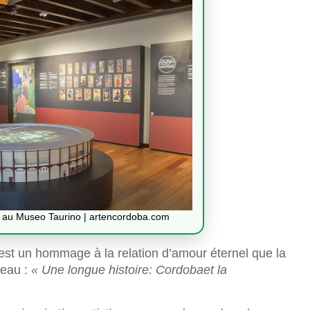
 au Museo Taurino | artencordoba.com
est un hommage à la relation d’amour éternel que la
reau :
« Une longue histoire: Cordobaet la