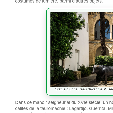
costumes de lumière, parmi d’autres objets.
Statue d’un taureau devant le Muse
Dans ce manoir seigneurial du XVIe siècle, un h
califes de la tauromachie : Lagartijo, Guerrita,