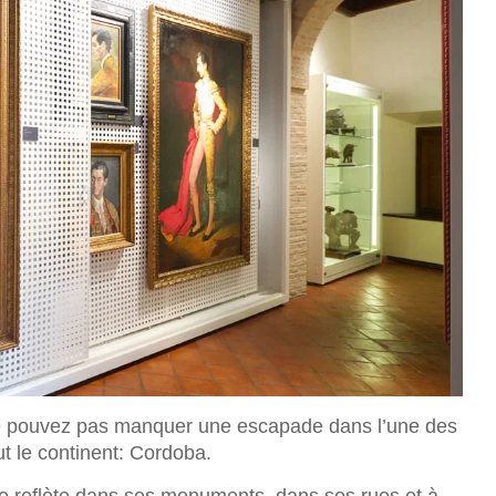
 ne pouvez pas manquer une escapade dans l’une des
out le continent: Cordoba.