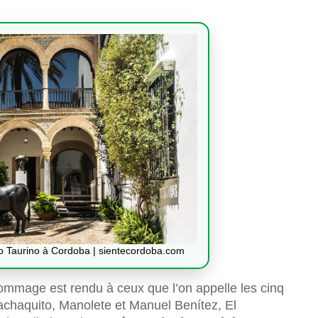
o Taurino à Cordoba | sientecordoba.com
ommage est rendu à ceux que l’on appelle les cinq
 Machaquito, Manolete et Manuel Benítez, El