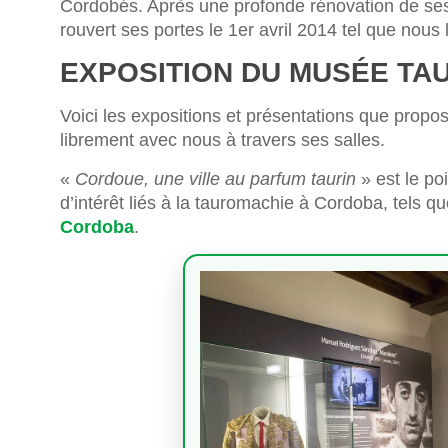
Cordobés. Après une profonde rénovation de ses 
rouvert ses portes le 1er avril 2014 tel que nous
EXPOSITION DU MUSÉE TA
Voici les expositions et présentations que propo
librement avec nous à travers ses salles.
«
Cordoue, une ville au parfum taurin
» est le po
d’intérêt liés à la tauromachie à Cordoba, tels
Cordoba
.