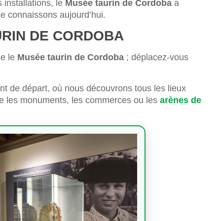
installations, le
Musée taurin de Cordoba
a
 le connaissons aujourd’hui.
URIN DE CORDOBA
se le
Musée taurin de Cordoba
; déplacez-vous
int de départ, où nous découvrons tous les lieux
 que les monuments, les commerces ou les
arènes de