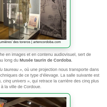
lumières’ des toreros | artencordoba.com
iche en images et en contenu audiovisuel, sert de
 au long du
Musée taurin de Cordoba
.
u taureau »
, où une projection nous transporte dans
echniques de ce type d’élevage. La salle suivante est
s, cinq univers »
, qui retrace la carrière des cinq plus
à la ville de Cordoue.