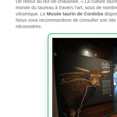
De retour au rez-de-chaussée,
« La culture tauri
monde du taureau à travers l’art, sous de nombre
céramique. Le
Musée taurin de Cordoba
dispos
Nous vous recommandons de consulter son site w
nécessaires.