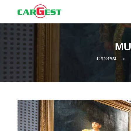
MU
CarGest