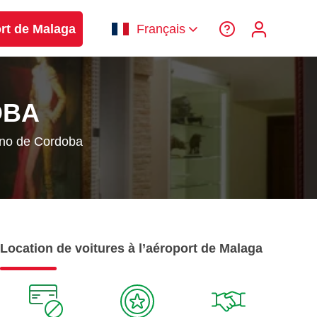
ort de Malaga
Français
OBA
no de Cordoba
Location de voitures à l’aéroport de Malaga