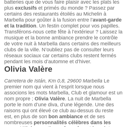
batteries que de vous faire plaisir avec les plats les
plus
exclusifs
et primés du monde ? Passez par
certains des restaurants étoilés au Michelin à
Marbella pour goûter à la fusion entre l’
avant-garde
et la tradition
. Un festin complet pour vos papilles.
Transférons-nous cette fête à l’extérieur ? Laissez la
musique et la bonne ambiance prendre le contrôle
de votre nuit à Marbella dans certains des meilleurs
clubs de la ville. N’oubliez pas de consulter leurs
réseaux sociaux car certains clubs restent fermés
pendant les mois d’automne et d’hiver.
Olivia Valère
Carretera de Istán, Km 0,8, 29600 Marbella
Le
premier nom qui vient à l’esprit lorsque nous
associons les mots Marbella, Club et glamour est un
nom propre ;
Olivia Valère
. La nuit de Marbella
porte le nom d’une diva, d’une légende. Une des
raisons qui ont élevé ce club au-dessus du reste
est, en plus de son
bon ambiance
et de ses
nombreuses
personnalités célèbres dans les