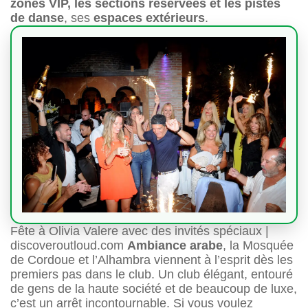
zones VIP, les sections réservées et les pistes
de danse
, ses
espaces extérieurs
.
Fête à Olivia Valere avec des invités spéciaux |
discoveroutloud.com
Ambiance arabe
, la Mosquée
de Cordoue et l’Alhambra viennent à l’esprit dès les
premiers pas dans le club. Un club élégant, entouré
de gens de la haute société et de beaucoup de luxe,
c’est un arrêt incontournable. Si vous voulez