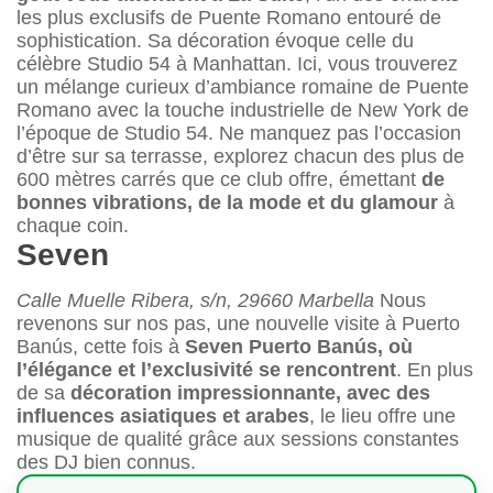
les plus exclusifs de Puente Romano entouré de
sophistication. Sa décoration évoque celle du
célèbre Studio 54 à Manhattan. Ici, vous trouverez
un mélange curieux d’ambiance romaine de Puente
Romano avec la touche industrielle de New York de
l’époque de Studio 54. Ne manquez pas l’occasion
d’être sur sa terrasse, explorez chacun des plus de
600 mètres carrés que ce club offre, émettant
de
bonnes vibrations, de la mode et du glamour
à
chaque coin.
Seven
Calle Muelle Ribera, s/n, 29660 Marbella
Nous
revenons sur nos pas, une nouvelle visite à Puerto
Banús, cette fois à
Seven Puerto Banús, où
l’élégance et l’exclusivité se rencontrent
. En plus
de sa
décoration impressionnante, avec des
influences asiatiques et arabes
, le lieu offre une
musique de qualité grâce aux sessions constantes
des DJ bien connus.