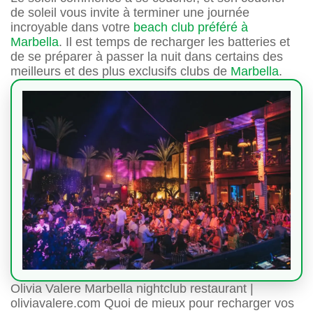
de soleil vous invite à terminer une journée
incroyable dans votre
beach club préféré à
Marbella
. Il est temps de recharger les batteries et
de se préparer à passer la nuit dans certains des
meilleurs et des plus exclusifs clubs de
Marbella
.
Olivia Valere Marbella nightclub restaurant |
oliviavalere.com Quoi de mieux pour recharger vos