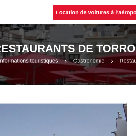
Location de voitures à l’aérop
RESTAURANTS DE TORRO
Informations touristiques
Gastronomie
Restau