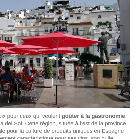
oix pour ceux qui veulent
goûter à la gastronomie
a del Sol. Cette région, située à l’est de la province,
éale pour la culture de produits uniques en Espagne
ement caractéristique pour ses vins, son huile