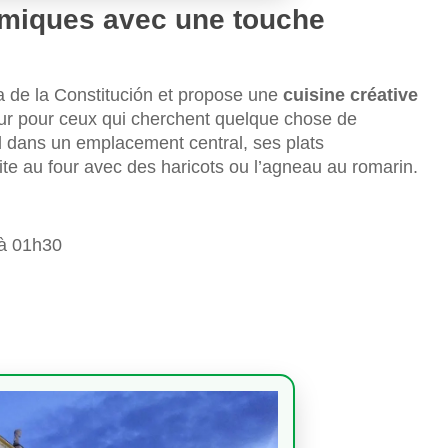
omiques avec une touche
za de la Constitución et propose une
cuisine créative
ur pour ceux qui cherchent quelque chose de
al dans un emplacement central, ses plats
ite au four avec des haricots ou l’agneau au romarin.
 à 01h30