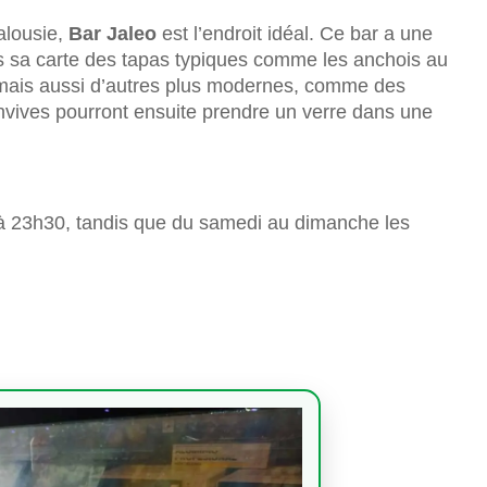
dalousie,
Bar Jaleo
est l’endroit idéal. Ce bar a une
ns sa carte des tapas typiques comme les anchois au
, mais aussi d’autres plus modernes, comme des
nvives pourront ensuite prendre un verre dans une
à 23h30, tandis que du samedi au dimanche les