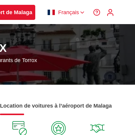
ort de Malaga
Français
X
rants de Torrox
Location de voitures à l’aéroport de Malaga