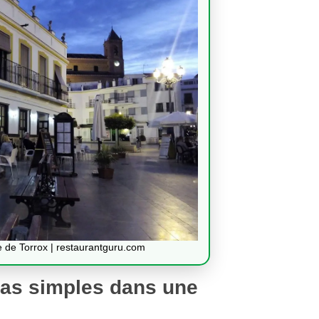
e de Torrox | restaurantguru.com
apas simples dans une