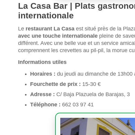
La Casa Bar | Plats gastron
internationale
Le
restaurant La Casa
est situé près de la Pla
avec une touche internationale
pleine de save
différent. Avec une belle vue et un service amic
comprennent les crevettes au pil-pil, la morue cu
Informations utiles
Horaires :
du jeudi au dimanche de 13h00
Fourchette de prix :
15-30 €
Adresse :
C/ Baja Plazuela de Barajas, 3
Téléphone :
662 03 97 41