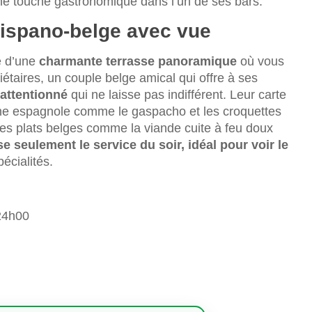
une touche gastronomique dans l’un de ses bars.
hispano-belge avec vue
e d’une
charmante terrasse panoramique
où vous
iétaires, un couple belge amical qui offre à ses
attentionné
qui ne laisse pas indifférent. Leur carte
ine espagnole comme le gaspacho et les croquettes
es plats belges comme la viande cuite à feu doux
e seulement le service du soir, idéal pour voir le
écialités.
24h00