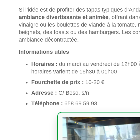
Si l’idée est de profiter des tapas typiques d’An
ambiance divertissante et animée
, offrant da
vinaigre ou les boulettes de viande à la tomate
beignets, des toasts ou des hamburgers. Les co
ambiance décontractée.
Informations utiles
Horaires :
du mardi au vendredi de 12h00 
horaires varient de 15h30 à 01h00
Fourchette de prix :
10-20 €
Adresse :
C/ Beso, s/n
Téléphone :
658 69 59 93