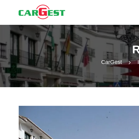
CarGest