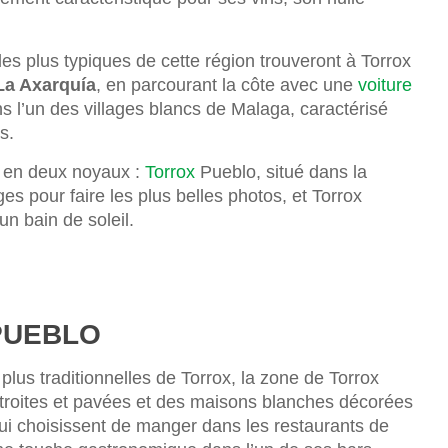
s les plus typiques de cette région trouveront à Torrox
 La Axarquía
, en parcourant la côte avec une
voiture
ns l’un des villages blancs de Malaga, caractérisé
s.
ée en deux noyaux :
Torrox
Pueblo, situé dans la
s pour faire les plus belles photos, et Torrox
un bain de soleil.
PUEBLO
e plus traditionnelles de Torrox, la zone de Torrox
 étroites et pavées et des maisons blanches décorées
qui choisissent de manger dans les restaurants de