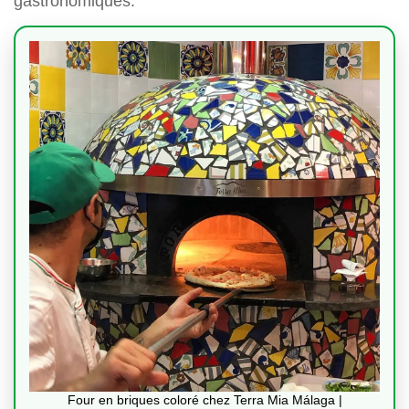
gastronomiques.
Four en briques coloré chez Terra Mia Málaga |