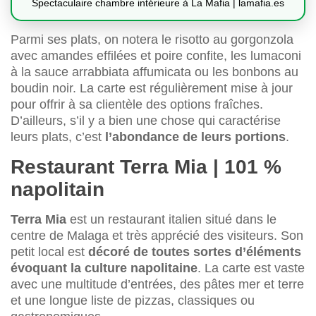
Spectaculaire chambre intérieure à La Mafia | lamafia.es
Parmi ses plats, on notera le risotto au gorgonzola
avec amandes effilées et poire confite, les lumaconi
à la sauce arrabbiata affumicata ou les bonbons au
boudin noir. La carte est régulièrement mise à jour
pour offrir à sa clientèle des options fraîches.
D’ailleurs, s’il y a bien une chose qui caractérise
leurs plats, c’est
l’abondance de leurs portions
.
Restaurant Terra Mia | 101 %
napolitain
Terra Mia
est un restaurant italien situé dans le
centre de Malaga et très apprécié des visiteurs. Son
petit local est
décoré de toutes sortes d’éléments
évoquant la culture napolitaine
. La carte est vaste
avec une multitude d’entrées, des pâtes mer et terre
et une longue liste de pizzas, classiques ou