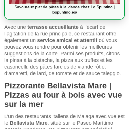
Savoureux plat de pâtes à la viande chez Lo Spuntino |
lospuntino.es/
Avec une
terrasse accueillante
à l’écart de
l’agitation de la rue principale, ce restaurant offre
également un
service amical et attentif
où vous
pouvez vous rendre pour obtenir les meilleures
suggestions de la carte. Parmi ses produits, citons
la pinsa à la pistache, la pizza aux truffes et les
casoncelli, des pâtes farcies de viande rôtie,
d’amaretti, de lard, de tomate et de sauce taleggio.
Pizzorante Bellavista Mare |
Pizzas au four à bois avec vue
sur la mer
L’un des restaurants italiens de Malaga avec vue est
le
Bellavista Mare
, situé sur le Paseo Marítimo