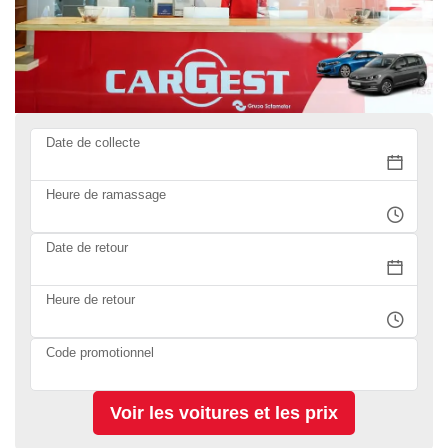
Date de collecte
Heure de ramassage
Date de retour
Heure de retour
Code promotionnel