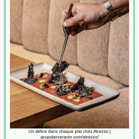
Un délice dans chaque plat chez Atrezzo |
grupoterceracto.com/atrezzo/