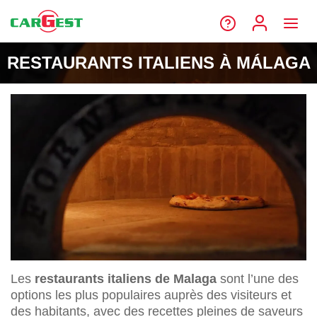
RESTAURANTS ITALIENS À MÁLAGA
Les
restaurants italiens de Malaga
sont l’une des
options les plus populaires auprès des visiteurs et
des habitants, avec des recettes pleines de saveurs