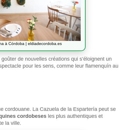
gha à Córdoba | eldiadecordoba.es
z goûter de nouvelles créations qui s’éloignent un
e spectacle pour les sens, comme leur flamenquín au
ue cordouane. La Cazuela de la Espartería peut se
quines cordobeses
les plus authentiques et
 la ville.