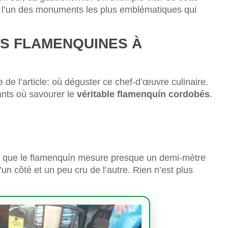
, l’un des monuments les plus emblématiques qui
S FLAMENQUINES À
 de l’article: où déguster ce chef-d’œuvre culinaire.
rants où savourer le
véritable flamenquín cordobés
.
nt que le flamenquín mesure presque un demi-mètre
’un côté et un peu cru de l’autre. Rien n’est plus