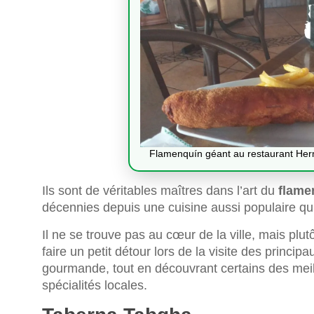
Flamenquín géant au restaurant Herm
Ils sont de véritables maîtres dans l’art du
flame
décennies depuis une cuisine aussi populaire qu
Il ne se trouve pas au cœur de la ville, mais plutô
faire un petit détour lors de la visite des pri
gourmande, tout en découvrant certains des mei
spécialités locales.