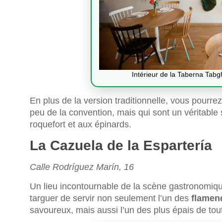
Intérieur de la Taberna Tab
En plus de la version traditionnelle, vous pourre
peu de la convention, mais qui sont un véritabl
roquefort et aux épinards.
La Cazuela de la Espartería
Calle Rodríguez Marín, 16
Un lieu incontournable de la scène gastronomiq
targuer de servir non seulement l’un des
flamen
savoureux, mais aussi l’un des plus épais de toute