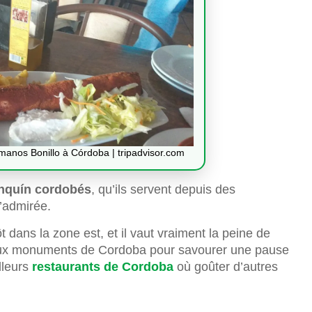
anos Bonillo à Córdoba | tripadvisor.com
nquín cordobés
, qu’ils servent depuis des
’admirée.
t dans la zone est, et il vaut vraiment la peine de
ncipaux monuments de Cordoba pour savourer une pause
lleurs
restaurants de Cordoba
où goûter d’autres