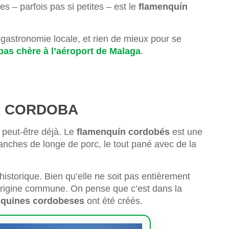
es – parfois pas si petites – est le
flamenquín
astronomie locale, et rien de mieux pour se
pas chère à l’aéroport de Malaga
.
À CORDOBA
 peut-être déjà. Le
flamenquín cordobés
est une
nches de longe de porc, le tout pané avec de la
historique. Bien qu’elle ne soit pas entièrement
 origine commune. On pense que c’est dans la
nquines cordobeses
ont été créés.