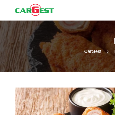
CarGest