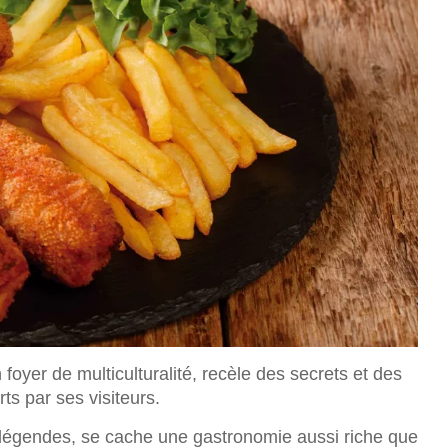
foyer de multiculturalité, recèle des secrets et des
ts par ses visiteurs.
légendes, se cache une gastronomie aussi riche que