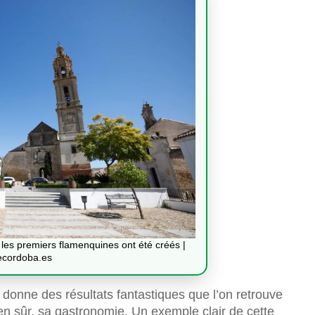
es premiers flamenquines ont été créés |
ecordoba.es
onne des résultats fantastiques que l’on retrouve
bien sûr, sa gastronomie. Un exemple clair de cette