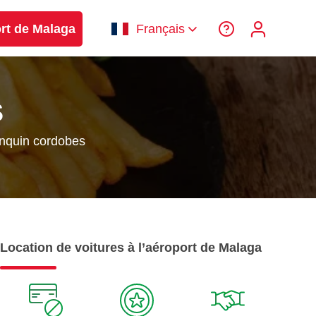
ort de Malaga
Français
S
nquin cordobes
Location de voitures à l’aéroport de Malaga