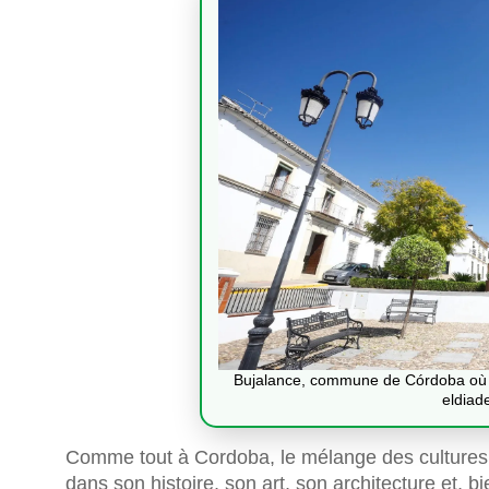
Bujalance, commune de Córdoba où l
eldiad
Comme tout à Cordoba, le mélange des cultures d
dans son histoire, son art, son architecture et, 