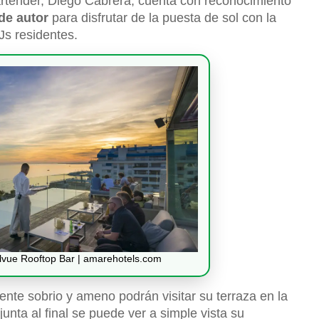
rtender, Diego Cabrera, cuenta con reconocimiento
 de autor
para disfrutar de la puesta de sol con la
s residentes.
lvue Rooftop Bar | amarehotels.com
iente sobrio y ameno podrán visitar su terraza en la
nta al final se puede ver a simple vista su