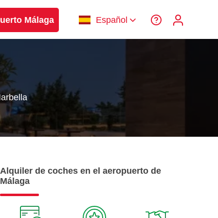
uerto Málaga
Español
arbella
Alquiler de coches en el aeropuerto de
Málaga