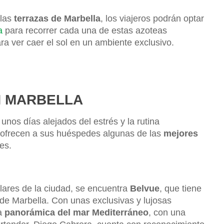
 las
terrazas de Marbella
, los viajeros podrán optar
a
para recorrer cada una de estas azoteas
a ver caer el sol en un ambiente exclusivo.
N MARBELLA
nos días alejados del estrés y la rutina
 ofrecen a sus huéspedes algunas de las
mejores
es.
lares de la ciudad, se encuentra
Belvue
, que tiene
de Marbella. Con unas exclusivas y lujosas
na
panorámica del mar Mediterráneo
, con una