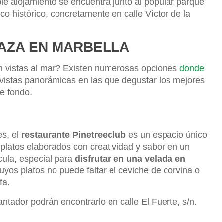
ble alojamiento se encuentra junto al popular parque
o histórico, concretamente en calle Víctor de la
AZA EN MARBELLA
n vistas al mar? Existen numerosas opciones
donde
vistas panorámicas en las que degustar los mejores
e fondo.
es, el
restaurante Pinetreeclub
es un espacio único
 platos elaborados con creatividad y sabor en un
ícula, especial para
disfrutar en una velada en
uyos platos no puede faltar el ceviche de corvina o
fa.
ntador podrán encontrarlo en calle El Fuerte, s/n.