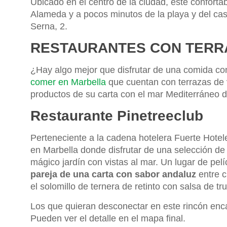
Ubicado en el centro de la ciudad, este conforta
Alameda y a pocos minutos de la playa y del casc
Serna, 2.
RESTAURANTES CON TERR
¿Hay algo mejor que disfrutar de una comida co
comer en Marbella
que cuentan con terrazas de 
productos de su carta con el mar Mediterráneo d
Restaurante Pinetreeclub
Perteneciente a la cadena hotelera Fuerte Hotel
en Marbella donde disfrutar de una selección de
mágico jardín con vistas al mar. Un lugar de pel
pareja de una carta con sabor andaluz
entre c
el solomillo de ternera de retinto con salsa de tru
Los que quieran desconectar en este rincón enca
Pueden ver el detalle en el mapa final.