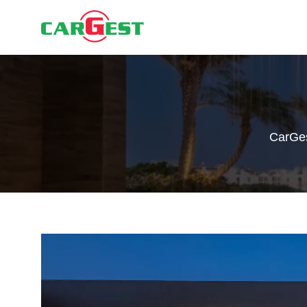
CarGe