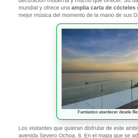
decoración moderna y mucho que ofrecer. Su ba
mundial y ofrece una
amplia carta de cócteles
mejor música del momento de la mano de sus DJ
Fantástico atardecer desde Be
Los visitantes que quieran disfrutar de este amb
avenida Severo Ochoa, 8. En el mapa que se adju