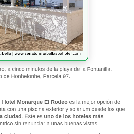
rbella | www.senatormarbellaspahotel.com
o, a cinco minutos de la playa de la Fontanilla,
so de Honhelonhe, Parcela 97.
,
Hotel Monarque El Rodeo
es la mejor opción de
ta con una piscina exterior y solárium desde los que
la ciudad
. Este es
uno de los hoteles más
ntrico sin renunciar a unas buenas vistas.