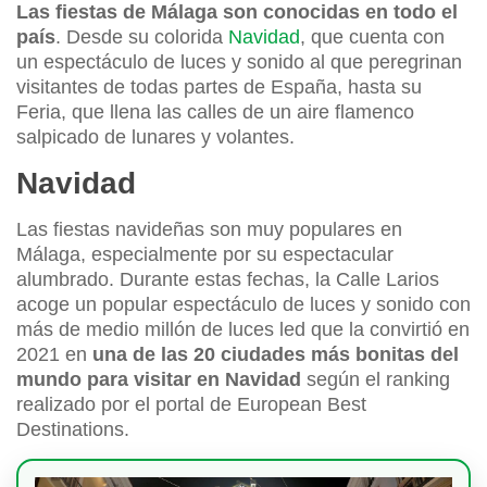
Las fiestas de Málaga son conocidas en todo el
país
. Desde su colorida
Navidad
, que cuenta con
un espectáculo de luces y sonido al que peregrinan
visitantes de todas partes de España, hasta su
Feria, que llena las calles de un aire flamenco
salpicado de lunares y volantes.
Navidad
Las fiestas navideñas son muy populares en
Málaga, especialmente por su espectacular
alumbrado. Durante estas fechas, la Calle Larios
acoge un popular espectáculo de luces y sonido con
más de medio millón de luces led que la convirtió en
2021 en
una de las 20 ciudades más bonitas del
mundo para visitar en Navidad
según el ranking
realizado por el portal de European Best
Destinations.