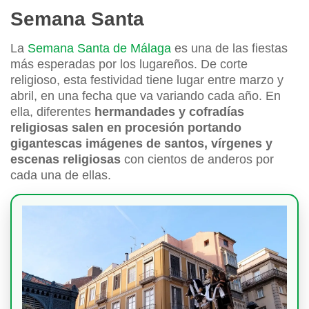
Semana Santa
La
Semana Santa de Málaga
es una de las fiestas
más esperadas por los lugareños. De corte
religioso, esta festividad tiene lugar entre marzo y
abril, en una fecha que va variando cada año. En
ella, diferentes
hermandades y cofradías
religiosas salen en procesión portando
gigantescas imágenes de santos, vírgenes y
escenas religiosas
con cientos de anderos por
cada una de ellas.