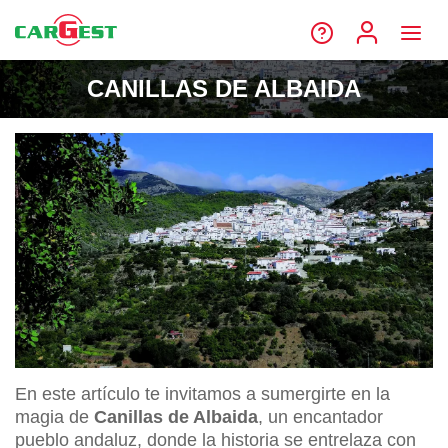
CANILLAS DE ALBAIDA
En este artículo te invitamos a sumergirte en la
magia de
Canillas de Albaida
, un encantador
pueblo andaluz, donde la historia se entrelaza con