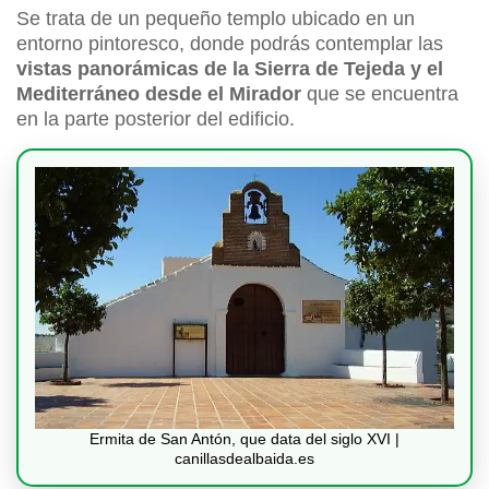
Se trata de un pequeño templo ubicado en un
entorno pintoresco, donde podrás contemplar las
vistas panorámicas de la Sierra de Tejeda y el
Mediterráneo desde el Mirador
que se encuentra
en la parte posterior del edificio.
Ermita de San Antón, que data del siglo XVI |
canillasdealbaida.es