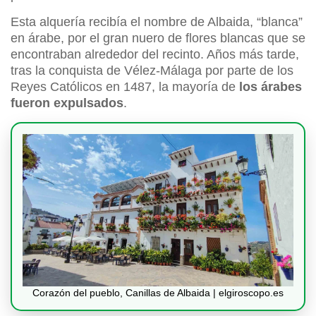
Esta alquería recibía el nombre de Albaida, “blanca”
en árabe, por el gran nuero de flores blancas que se
encontraban alrededor del recinto. Años más tarde,
tras la conquista de Vélez-Málaga por parte de los
Reyes Católicos en 1487, la mayoría de
los árabes
fueron expulsados
.
Corazón del pueblo, Canillas de Albaida | elgiroscopo.es