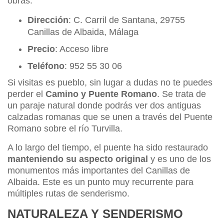
obras.
Dirección
: C. Carril de Santana, 29755
Canillas de Albaida, Málaga
Precio
: Acceso libre
Teléfono
: 952 55 30 06
Si visitas es pueblo, sin lugar a dudas no te puedes
perder el
Camino y Puente Romano
. Se trata de
un paraje natural donde podrás ver dos antiguas
calzadas romanas que se unen a través del Puente
Romano sobre el río Turvilla.
A lo largo del tiempo, el puente ha sido restaurado
manteniendo su aspecto original
y es uno de los
monumentos más importantes del Canillas de
Albaida. Este es un punto muy recurrente para
múltiples rutas de senderismo.
NATURALEZA Y SENDERISMO