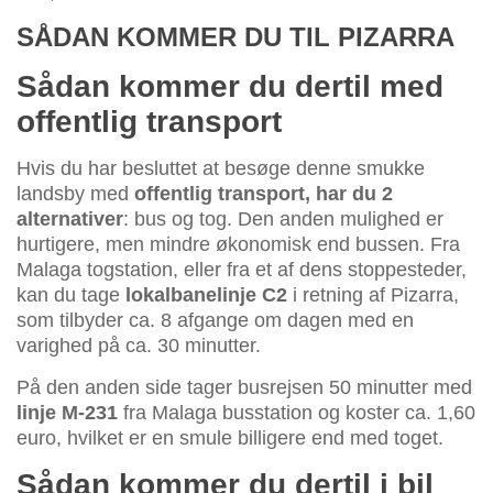
SÅDAN KOMMER DU TIL PIZARRA
Sådan kommer du dertil med
offentlig transport
Hvis du har besluttet at besøge denne smukke
landsby med
offentlig transport, har du 2
alternativer
: bus og tog. Den anden mulighed er
hurtigere, men mindre økonomisk end bussen. Fra
Malaga togstation, eller fra et af dens stoppesteder,
kan du tage
lokalbanelinje C2
i retning af Pizarra,
som tilbyder ca. 8 afgange om dagen med en
varighed på ca. 30 minutter.
På den anden side tager busrejsen 50 minutter med
linje M-231
fra Malaga busstation og koster ca. 1,60
euro, hvilket er en smule billigere end med toget.
Sådan kommer du dertil i bil