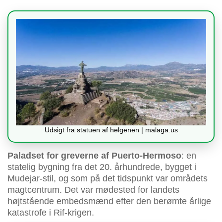
Udsigt fra statuen af helgenen | malaga.us
Paladset for greverne af Puerto-Hermoso
: en
statelig bygning fra det 20. århundrede, bygget i
Mudejar-stil, og som på det tidspunkt var områdets
magtcentrum. Det var mødested for landets
højtstående embedsmænd efter den berømte årlige
katastrofe i Rif-krigen.