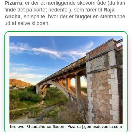
Pizarra
, er der et nærliggende skovområde (du kan
finde det på kortet nedenfor), som fører til
Raja
Ancha
, en spalte, hvor der er hugget en stentrappe
ud af selve klippen.
Bro over Guadalhorce-floden i Pizarra | gemesdevuelta.com