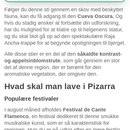
Følger du denne sti gennem en skov med beskyttet
fauna, kan du få adgang til den
Cueva Oscura.
Og
hvis du stadig ønsker at fortsætte din udforskning,
har du mulighed for at klatre op til helgenens statur,
og du skal blot gå op ad den spektakulære Raja
Ancha-trappe for at begynde opstigningen til bjerget.
Alle disse stier er en del af den
såkaldte kontrast-
og appelsinblomstrute
, som går gennem en stor
del af denne region, der er berømt for den
aromatiske vegetation, der omgiver den.
Hvad skal man lave i Pizarra
Populære festivaler
I august måned afholdes
Festival de Cante
Flamenco
, en festival dedikeret til denne smukke
musikalske kunst, som er så karakteristisk for
regionen. Hvis du er på udkig efter en mere festlig