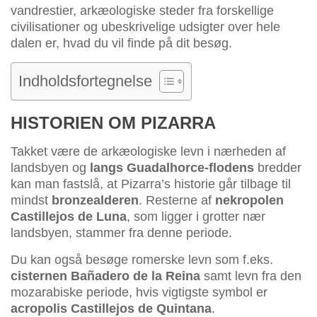
vandrestier, arkæologiske steder fra forskellige
civilisationer og ubeskrivelige udsigter over hele
dalen er, hvad du vil finde på dit besøg.
Indholdsfortegnelse
HISTORIEN OM PIZARRA
Takket være de arkæologiske levn i nærheden af
landsbyen og
langs Guadalhorce-flodens
bredder
kan man fastslå, at Pizarra’s historie går tilbage til
mindst
bronzealderen
. Resterne af
nekropolen
Castillejos de Luna
, som ligger i grotter nær
landsbyen, stammer fra denne periode.
Du kan også besøge romerske levn som f.eks.
cisternen Bañadero de la Reina
samt levn fra den
mozarabiske periode, hvis vigtigste symbol er
acropolis Castillejos de Quintana
.