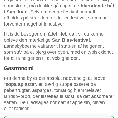
atmosfære, må du ikke gå glip af de
blændende bål
i San Juan
. Selv om denne festival normalt
afholdes på stranden, er det en festival, som man
forventer meget af landsbyen.
Hvis du besøger området i februar, vil du kunne
opleve den mærkelige
San Blas-festival
.
Landsbyboerne valfarter til statuen af helgenen,
som står på et bjerg over byen, med en typisk donut
for at få helgenen til at velsigne den.
Gastronomi
Fra denne by er det absolut nødvendigt at prøve
“
sopa aplastá
“, en særlig suppe baseret på
peberfrugter, asparges, tomat og hjemmelavet
landsbybrød, der tilsættes til sidst, så det absorberer
saften. Den ledsages normalt af appelsin, oliven
eller radiser.