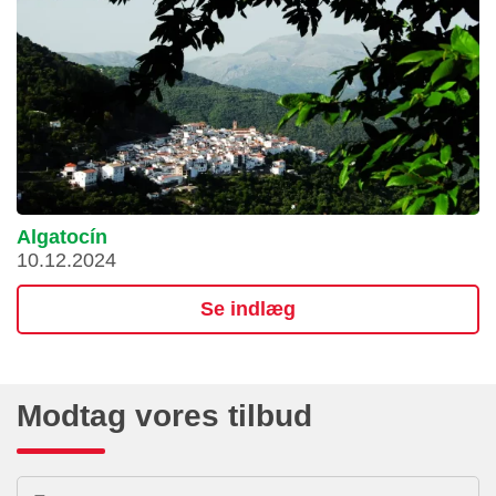
Algatocín
10.12.2024
Se indlæg
Modtag vores tilbud