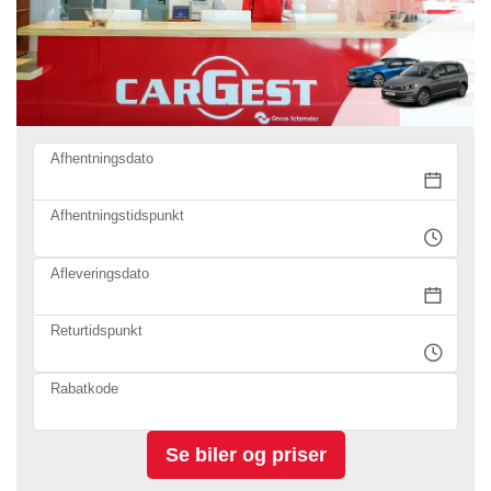
Afhentningsdato
Afhentningstidspunkt
Afleveringsdato
Returtidspunkt
Rabatkode