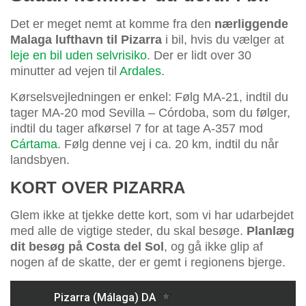
Det er meget nemt at komme fra den
nærliggende
Malaga lufthavn til Pizarra
i bil, hvis du vælger at
leje en bil uden selvrisiko
. Der er lidt over 30
minutter ad vejen til
Ardales
.
Kørselsvejledningen er enkel: Følg MA-21, indtil du
tager MA-20 mod Sevilla – Córdoba, som du følger,
indtil du tager afkørsel 7 for at tage A-357 mod
Cártama
. Følg denne vej i ca. 20 km, indtil du når
landsbyen.
KORT OVER PIZARRA
Glem ikke at tjekke dette kort, som vi har udarbejdet
med alle de vigtige steder, du skal besøge.
Planlæg
dit besøg på Costa del Sol
, og gå ikke glip af
nogen af de skatte, der er gemt i regionens bjerge.