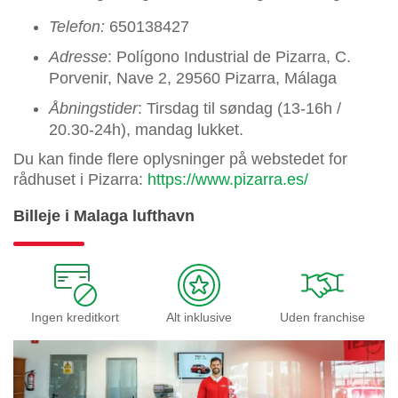
Telefon:
650138427
Adresse
: Polígono Industrial de Pizarra, C.
Porvenir, Nave 2, 29560 Pizarra, Málaga
Åbningstider
: Tirsdag til søndag (13-16h /
20.30-24h), mandag lukket.
Du kan finde flere oplysninger på webstedet for
rådhuset i Pizarra:
https://www.pizarra.es/
Billeje i Malaga lufthavn
Ingen kreditkort
Alt inklusive
Uden franchise