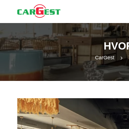
HVOR
CarGest