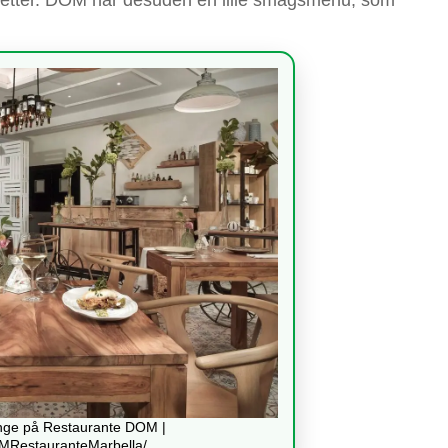
unge på Restaurante DOM |
MRestauranteMarbella/