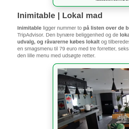
Inimitable | Lokal mad
Inimitable
ligger nummer to
på listen over de 
TripAdvisor. Den bynære beliggenhed og de
loka
udvalg, og råvarerne købes lokalt
og tilberede
en smagsmenu til 79 euro med tre forretter, seks
den lille menu med udsøgte retter.