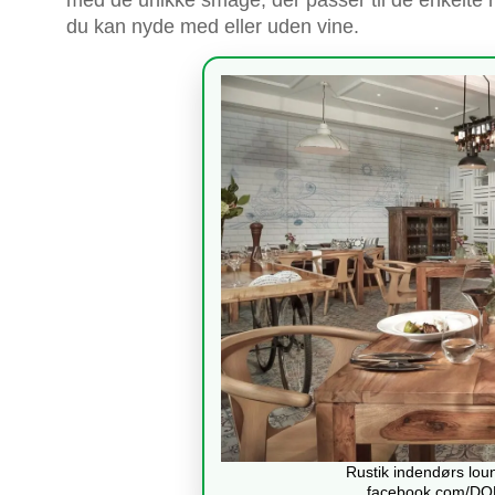
du kan nyde med eller uden vine.
Rustik indendørs lo
facebook.com/DO