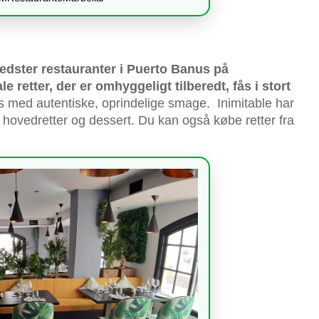
bedster restauranter i Puerto Banus på
le retter, der er omhyggeligt tilberedt, fås i stort
s med autentiske, oprindelige smage. Inimitable har
 hovedretter og dessert. Du kan også købe retter fra