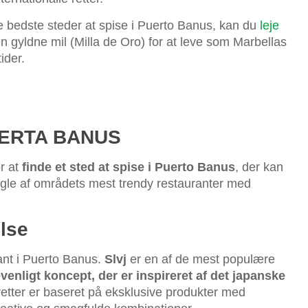
de bedste steder at spise i Puerto Banus, kan du
leje
n gyldne mil (Milla de Oro) for at leve som Marbellas
ider.
UERTA BANUS
r at
finde et sted at spise i Puerto Banus
, der kan
gle af områdets mest trendy restauranter med
else
ant i Puerto Banus.
Slvj
er en af de mest populære
evenligt koncept, der er inspireret af det japanske
retter er baseret på eksklusive produkter med