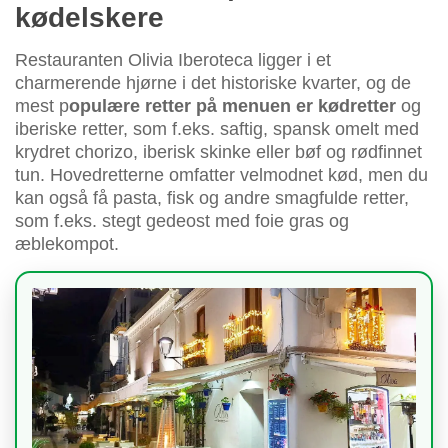
kødelskere
Restauranten Olivia Iberoteca ligger i et
charmerende hjørne i det historiske kvarter, og de
mest p
opulære retter på menuen er kødretter
og
iberiske retter, som f.eks. saftig, spansk omelt med
krydret chorizo, iberisk skinke eller bøf og rødfinnet
tun. Hovedretterne omfatter velmodnet kød, men du
kan også få pasta, fisk og andre smagfulde retter,
som f.eks. stegt gedeost med foie gras og
æblekompot.