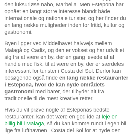
den luksuriøse nabo, Marbella. Men Estepona har
opnået en langt større interesse blandt både
internationale og nationale turister, og her finder du
en lang række muligheder inden for fritid, kultur og
gastronomi.
Byen ligger ved Middelhavet halvvejs mellem
Malagå og Cadiz, og den er vokset og har udviklet
sig fra at være en by, der en gang levede af at
handle med fisk, til at være en by, der er særdeles
interessant for turister i Costa del Sol. Derfor kan
besøgende også finde
en lang række restauranter
i Estepona, hvor de kan nyde områdets
gastronomi
med barer, der tilbyder alt fra
traditionelle til de mest kreative retter.
Hvis du vil prøve nogle af Esteponas bedste
restauranter, kan det være en god ide at
leje en
billig bil i Malaga
, så du kan komme rundt i egen bil
lige fra lufthavnen i Costa del Sol for at nyde den