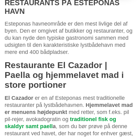
RESTAURANTS PÅ ESTEPONAS
HAVN
Esteponas havneområde er den mest livlige del af
byen. Den er omgivet af butikker og restauranter, og
du kan nyde den typiske gastronomi sammen med
udsigten til den karakteristiske lystbådehavn med
mere end 400 bådpladser.
Restaurante El Cazador |
Paella og hjemmelavet mad i
store portioner
El Cazador
er en af Esteponas mest traditionelle
restauranter på lystbådehavnen.
Hjemmelavet mad
er menuens højdepunkt
med retter, som f.eks. pil
pil-rejer, avokadogratin og
traditionel fisk og
skaldyr samt paell
a
, som du bør prøve på denne
restaurant ved havet, der har noget for enhver gæst,