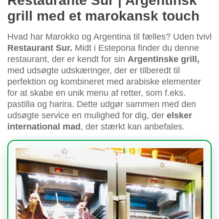
Restaurante Sur | Argentinsk
grill med et marokansk touch
Hvad har Marokko og Argentina til fælles? Uden tvivl
Restaurant Sur.
Midt i Estepona finder du denne
restaurant, der er kendt for sin
Argentinske grill,
med udsøgte udskæringer, der er tilberedt til
perfektion og kombineret med arabiske elementer
for at skabe en unik menu af retter, som f.eks.
pastilla og harira. Dette udgør sammen med den
udsøgte service en mulighed for dig, der
elsker
international mad
, der stærkt kan anbefales.