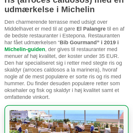
udmærkelse i Michelin
Den charmerende terrasse med udsigt over
Middelhavet er med til at gøre
El Palangre
til en af
de bedste restauranter i Estepona. Restauranten
har fået udmærkelsen “
Bib Gourmand” i 2019 i
Michelin-guiden
, der gives til restauranter med
menuer af høj kvalitet, der koster under 35 EUR.
Den har specialiseret sig i retter med stegte ris og
skaldyr (arroces caldosos a la marinera), hvoraf
nogle af de mest populære er sorte ris og ris med
hummer. Du finder desuden populære retter som
oksehaler og fisk og skaldyr i høj kvalitet samt et
omfattende vinkort.