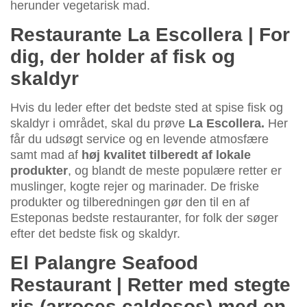
herunder vegetarisk mad.
Restaurante La Escollera | For
dig, der holder af fisk og
skaldyr
Hvis du leder efter det bedste sted at spise fisk og
skaldyr i området, skal du prøve
La Escollera.
Her
får du udsøgt service og en levende atmosfære
samt mad af
høj kvalitet tilberedt af lokale
produkter
, og blandt de meste populære retter er
muslinger, kogte rejer og marinader. De friske
produkter og tilberedningen gør den til en af
Esteponas bedste restauranter, for folk der søger
efter det bedste fisk og skaldyr.
El Palangre Seafood
Restaurant | Retter med stegte
ris (arroces caldosos) med en