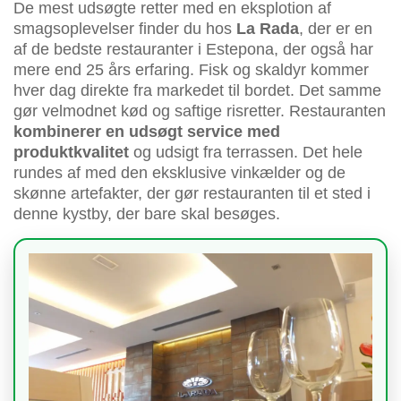
De mest udsøgte retter med en eksplotion af
smagsoplevelser finder du hos
La Rada
, der er en
af de bedste restauranter i Estepona, der også har
mere end 25 års erfaring. Fisk og skaldyr kommer
hver dag direkte fra markedet til bordet. Det samme
gør velmodnet kød og saftige risretter. Restauranten
kombinerer en udsøgt service med
produktkvalitet
og udsigt fra terrassen. Det hele
rundes af med den eksklusive vinkælder og de
skønne artefakter, der gør restauranten til et sted i
denne kystby, der bare skal besøges.