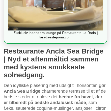
Eksklusiv indendørs lounge på Restaurante La Rada |
laradaestepona.com
Restaurante Ancla Sea Bridge
| Nyd et aftenmåltid sammen
med kystens smukkeste
solnedgang.
Den idylliske plasering med udsigt til horisonten gør
Ancla Sea Bridge
charmerende terrasse til et af de
bedste steder at opleve det
bedste fra havet, der
er tilberedt på bedste andalusisk måde
, som
f.eks. sauterede coquina-muslinger, ansjoser i citron