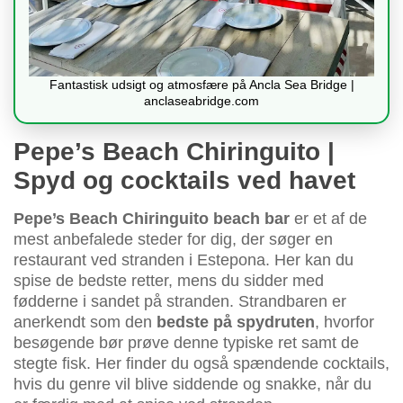
Fantastisk udsigt og atmosfære på Ancla Sea Bridge |
anclaseabridge.com
Pepe’s Beach Chiringuito |
Spyd og cocktails ved havet
Pepe’s Beach Chiringuito beach bar
er et af de
mest anbefalede steder for dig, der søger en
restaurant ved stranden i Estepona. Her kan du
spise de bedste retter, mens du sidder med
fødderne i sandet på stranden. Strandbaren er
anerkendt som den
bedste på spydruten
, hvorfor
besøgende bør prøve denne typiske ret samt de
stegte fisk. Her finder du også spændende cocktails,
hvis du genre vil blive siddende og snakke, når du