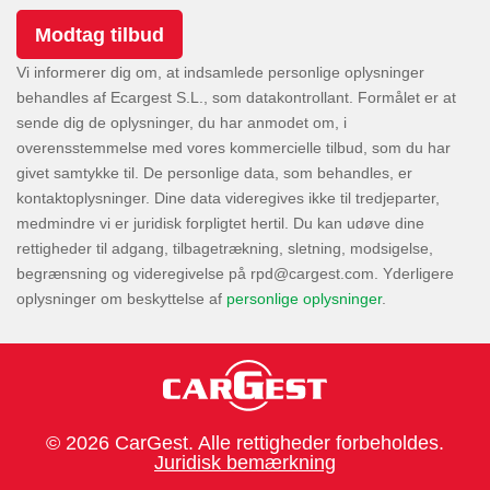
Vi informerer dig om, at indsamlede personlige oplysninger
behandles af Ecargest S.L., som datakontrollant. Formålet er at
sende dig de oplysninger, du har anmodet om, i
overensstemmelse med vores kommercielle tilbud, som du har
givet samtykke til. De personlige data, som behandles, er
kontaktoplysninger. Dine data videregives ikke til tredjeparter,
medmindre vi er juridisk forpligtet hertil. Du kan udøve dine
rettigheder til adgang, tilbagetrækning, sletning, modsigelse,
begrænsning og videregivelse på
. Yderligere
oplysninger om beskyttelse af
personlige oplysninger
.
© 2026 CarGest. Alle rettigheder forbeholdes.
Juridisk bemærkning