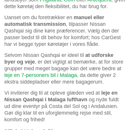
dette køretøj den fleksibilitet, du har brug for.
Uanset om du foretrækker en
manuel eller
automatisk transmission
, tilpasser Nissan
Qashqai sig dine køre præferencer. Vælg den der
passer bedst til dit behov for komfort; hos CarGest
har vi begge typer køretøjer i vores flåde.
Selvom Nissan Qashqai er ideel til
at udforske
byer og veje
, er det vigtigt at bemærke, at for store
grupper med meget bagage kan det være bedre at
leje en 7-personers bil i Malaga
, da dette giver 2
ekstra siddepladser eller mere bagagerum.
Vi inviterer dig til at opleve glæden ved at
leje en
Nissan Qashqai i Malaga lufthavn
og nyde fuldt
ud dine eventyr på Costa del Sol og i Andalusien.
Gør dig klar til en uforglemmelig rejse med stil,
komfort og frihed!