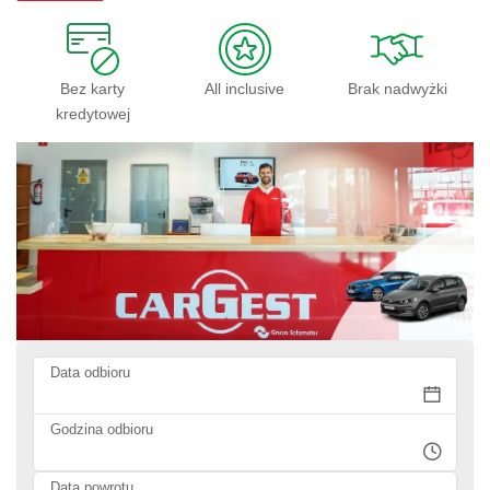
Bez karty
All inclusive
Brak nadwyżki
kredytowej
Data odbioru
Godzina odbioru
Data powrotu