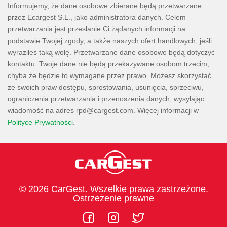
Informujemy, że dane osobowe zbierane będą przetwarzane
przez Ecargest S.L., jako administratora danych. Celem
przetwarzania jest przesłanie Ci żądanych informacji na
podstawie Twojej zgody, a także naszych ofert handlowych, jeśli
wyraziłeś taką wolę. Przetwarzane dane osobowe będą dotyczyć
kontaktu. Twoje dane nie będą przekazywane osobom trzecim,
chyba że będzie to wymagane przez prawo. Możesz skorzystać
ze swoich praw dostępu, sprostowania, usunięcia, sprzeciwu,
ograniczenia przetwarzania i przenoszenia danych, wysyłając
wiadomość na adres
. Więcej informacji w
Polityce Prywatności
.
© 2026 CarGest. Wszelkie prawa zastrzeżone.
Ostrzeżenie prawne