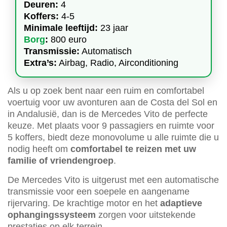
Deuren:
4
Koffers:
4-5
Minimale leeftijd:
23 jaar
Borg
:
800 euro
Transmissie:
Automatisch
Extra’s:
Airbag, Radio, Airconditioning
Als u op zoek bent naar een ruim en comfortabel
voertuig voor uw avonturen aan de Costa del Sol en
in Andalusië, dan is de Mercedes Vito de perfecte
keuze. Met plaats voor 9 passagiers en ruimte voor
5 koffers, biedt deze monovolume u alle ruimte die u
nodig heeft om
comfortabel te reizen met uw
familie of vriendengroep
.
De Mercedes Vito is uitgerust met een automatische
transmissie voor een soepele en aangename
rijervaring. De krachtige motor en het
adaptieve
ophangingssysteem
zorgen voor uitstekende
prestaties op elk terrein.