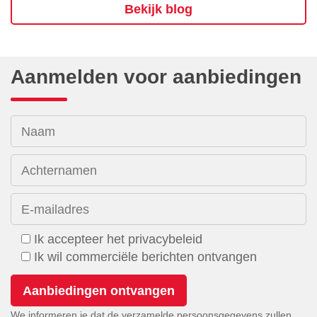
Bekijk blog
Aanmelden voor aanbiedingen
Naam
Achternamen
E-mailadres
Ik accepteer het privacybeleid
Ik wil commerciële berichten ontvangen
We informeren je dat de verzamelde persoonsgegevens zullen