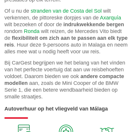
Of u nu de
stranden van de Costa del Sol
wilt
verkennen, de pittoreske dorpjes van de
Axarquía
wilt bezoeken of door de
indrukwekkende bergen
rondom
Ronda
wilt reizen, de Mercedes Vito biedt
de
flexibiliteit om zich aan te passen aan elk type
reis
. Huur deze 9-persoons auto in Malaga en neem
alles mee wat u nodig heeft voor uw reis.
Bij CarGest begrijpen we het belang van het vinden
van het perfecte voertuig dat aan uw reisbehoeften
voldoet. Daarom bieden we ook
andere compacte
modellen
aan, zoals de Mini Cooper of de BMW
Serie 1, die een betere wendbaarheid bieden op
smalle straatjes.
Autoverhuur op het vliegveld van Málaga