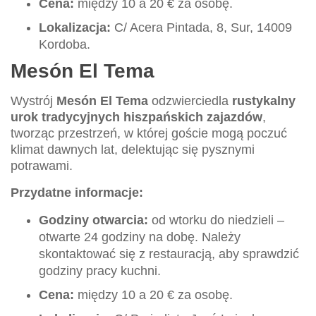
Cena:
między 10 a 20 € za osobę.
Lokalizacja:
C/ Acera Pintada, 8, Sur, 14009
Kordoba.
Mesón El Tema
Wystrój
Mesón El Tema
odzwierciedla
rustykalny
urok tradycyjnych hiszpańskich zajazdów
,
tworząc przestrzeń, w której goście mogą poczuć
klimat dawnych lat, delektując się pysznymi
potrawami.
Przydatne informacje:
Godziny otwarcia:
od wtorku do niedzieli –
otwarte 24 godziny na dobę. Należy
skontaktować się z restauracją, aby sprawdzić
godziny pracy kuchni.
Cena:
między 10 a 20 € za osobę.