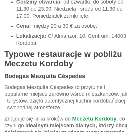
Godziny otwarcia:
od czwartku do soboty od
11:30 do 23:00. Niedziela i środa od 11:30 do
17:00. Poniedziałek zamknięte.
Cena:
między 20 a 30 € za osobę.
Lokalizacja:
C/ Almanzor, 10, Centrum, 14003
Kordoba.
Typowe restauracje w pobliżu
Meczetu Kordoby
Bodegas Mezquita Céspedes
Bodegas Mezquita Céspedes to przytulne i
popularne miejsce zarówno wśród mieszkańców, jak
i turystów, dzięki autentycznej kuchni kordobańskiej
i swobodnej atmosferze.
Znajduje się kilka kroków od
Meczetu Kordoby
, co
czyni go
idealnym miejscem dla tych, którzy chcą