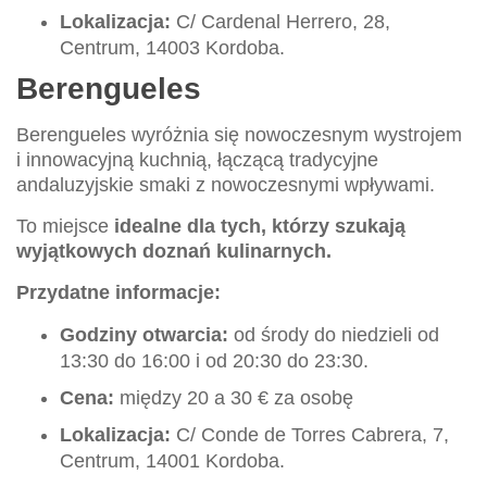
Lokalizacja:
C/ Cardenal Herrero, 28,
Centrum, 14003 Kordoba.
Berengueles
Berengueles wyróżnia się nowoczesnym wystrojem
i innowacyjną kuchnią, łączącą tradycyjne
andaluzyjskie smaki z nowoczesnymi wpływami.
To miejsce
idealne dla tych, którzy szukają
wyjątkowych doznań kulinarnych.
Przydatne informacje:
Godziny otwarcia:
od środy do niedzieli od
13:30 do 16:00 i od 20:30 do 23:30.
Cena:
między 20 a 30 € za osobę
Lokalizacja:
C/ Conde de Torres Cabrera, 7,
Centrum, 14001 Kordoba.