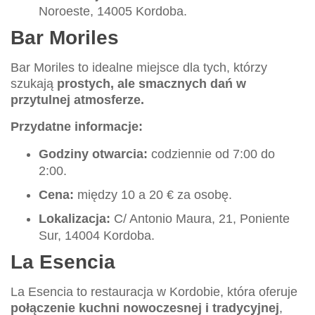
Noroeste, 14005 Kordoba.
Bar Moriles
Bar Moriles to idealne miejsce dla tych, którzy
szukają
prostych, ale smacznych dań w
przytulnej atmosferze.
Przydatne informacje:
Godziny otwarcia:
codziennie od 7:00 do
2:00.
Cena:
między 10 a 20 € za osobę.
Lokalizacja:
C/ Antonio Maura, 21, Poniente
Sur, 14004 Kordoba.
La Esencia
La Esencia to restauracja w Kordobie, która oferuje
połączenie kuchni nowoczesnej i tradycyjnej
,