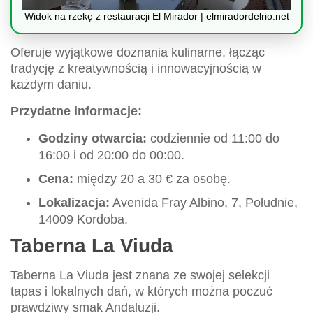
Widok na rzekę z restauracji El Mirador | elmiradordelrio.net
Oferuje wyjątkowe doznania kulinarne, łącząc
tradycję z kreatywnością i innowacyjnością w
każdym daniu.
Przydatne informacje:
Godziny otwarcia:
codziennie od 11:00 do
16:00 i od 20:00 do 00:00.
Cena:
między 20 a 30 € za osobę.
Lokalizacja:
Avenida Fray Albino, 7, Południe,
14009 Kordoba.
Taberna La Viuda
Taberna La Viuda jest znana ze swojej selekcji
tapas i lokalnych dań, w których można poczuć
prawdziwy smak Andaluzji.