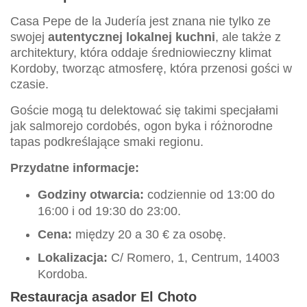
Casa Pepe de la Judería jest znana nie tylko ze
swojej
autentycznej lokalnej kuchni
, ale także z
architektury, która oddaje średniowieczny klimat
Kordoby, tworząc atmosferę, która przenosi gości w
czasie.
Goście mogą tu delektować się takimi specjałami
jak salmorejo cordobés, ogon byka i różnorodne
tapas podkreślające smaki regionu.
Przydatne informacje:
Godziny otwarcia:
codziennie od 13:00 do
16:00 i od 19:30 do 23:00.
Cena:
między 20 a 30 € za osobę.
Lokalizacja:
C/ Romero, 1, Centrum, 14003
Kordoba.
Restauracja asador El Choto