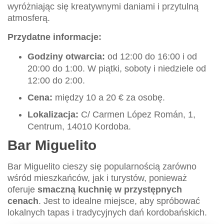
wyróżniając się kreatywnymi daniami i przytulną
atmosferą.
Przydatne informacje:
Godziny otwarcia:
od 12:00 do 16:00 i od
20:00 do 1:00. W piątki, soboty i niedziele od
12:00 do 2:00.
Cena:
między 10 a 20 € za osobę.
Lokalizacja:
C/ Carmen López Román, 1,
Centrum, 14010 Kordoba.
Bar Miguelito
Bar Miguelito cieszy się popularnością zarówno
wśród mieszkańców, jak i turystów, ponieważ
oferuje
smaczną kuchnię w przystępnych
cenach
. Jest to idealne miejsce, aby spróbować
lokalnych tapas i tradycyjnych dań kordobańskich.