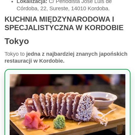
Lokalizacja:
C/ Periodista José Luis de
Córdoba, 22, Sureste, 14010 Kordoba.
KUCHNIA MIĘDZYNARODOWA I
SPECJALISTYCZNA W KORDOBIE
Tokyo
Tokyo to
jedna z najbardziej znanych japońskich
restauracji w Kordobie.