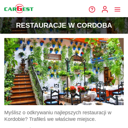
RESTAURACJE W CORDOBA
Myślisz o odkrywaniu najlepszych restauracji w
Kordobie? Trafiłeś we właściwe miejsce.