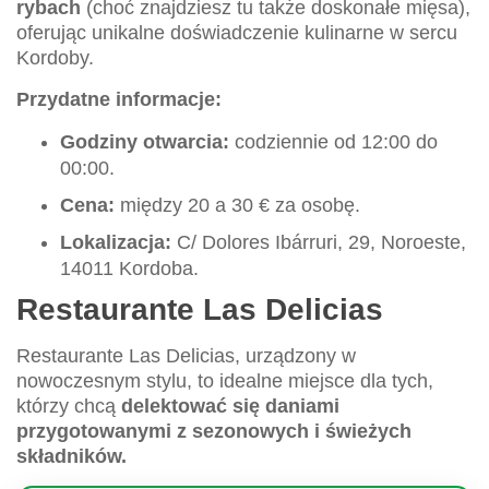
rybach
(choć znajdziesz tu także doskonałe mięsa),
oferując unikalne doświadczenie kulinarne w sercu
Kordoby.
Przydatne informacje:
Godziny otwarcia:
codziennie od 12:00 do
00:00.
Cena:
między 20 a 30 € za osobę.
Lokalizacja:
C/ Dolores Ibárruri, 29, Noroeste,
14011 Kordoba.
Restaurante Las Delicias
Restaurante Las Delicias, urządzony w
nowoczesnym stylu, to idealne miejsce dla tych,
którzy chcą
delektować się daniami
przygotowanymi z sezonowych i świeżych
składników.