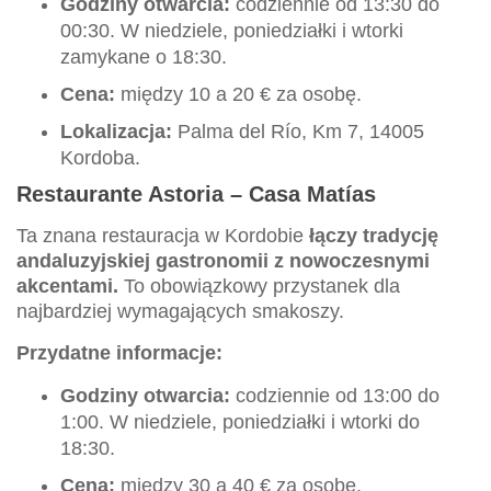
Godziny otwarcia:
codziennie od 13:30 do
00:30. W niedziele, poniedziałki i wtorki
zamykane o 18:30.
Cena:
między 10 a 20 € za osobę.
Lokalizacja:
Palma del Río, Km 7, 14005
Kordoba.
Restaurante Astoria – Casa Matías
Ta znana restauracja w Kordobie
łączy tradycję
andaluzyjskiej gastronomii z nowoczesnymi
akcentami.
To obowiązkowy przystanek dla
najbardziej wymagających smakoszy.
Przydatne informacje:
Godziny otwarcia:
codziennie od 13:00 do
1:00. W niedziele, poniedziałki i wtorki do
18:30.
Cena:
między 30 a 40 € za osobę.