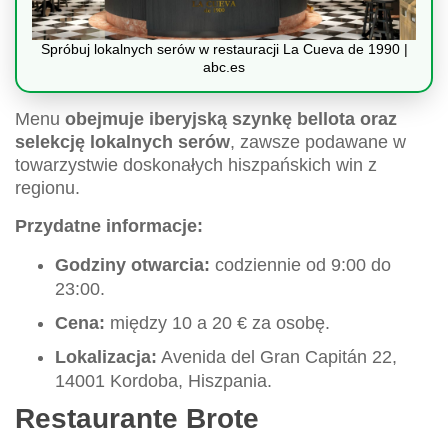
Spróbuj lokalnych serów w restauracji La Cueva de 1990 |
abc.es
Menu
obejmuje iberyjską szynkę bellota oraz
selekcję lokalnych serów
, zawsze podawane w
towarzystwie doskonałych hiszpańskich win z
regionu.
Przydatne informacje:
Godziny otwarcia:
codziennie od 9:00 do
23:00.
Cena:
między 10 a 20 € za osobę.
Lokalizacja:
Avenida del Gran Capitán 22,
14001 Kordoba, Hiszpania.
Restaurante Brote