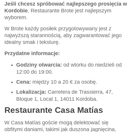
Jeśli chcesz spróbować najlepszego prosięcia w
Kordobie
, Restaurante Brote jest najlepszym
wyborem.
W Brote każdy posiłek przygotowywany jest z
najwyższą starannością, aby zagwarantować jego
idealny smak i teksturę.
Przydatne informacje:
Godziny otwarcia:
od wtorku do niedzieli od
12:00 do 19:00.
Cena:
między 10 a 20 € za osobę.
Lokalizacja:
Carretera de Trassierra, 47,
Bloque 1, Local 1, 14011 Kordoba.
Restaurante Casa Matías
W Casa Matías goście mogą delektować się
obfitymi daniami, takimi jak duszona jagnięcina,