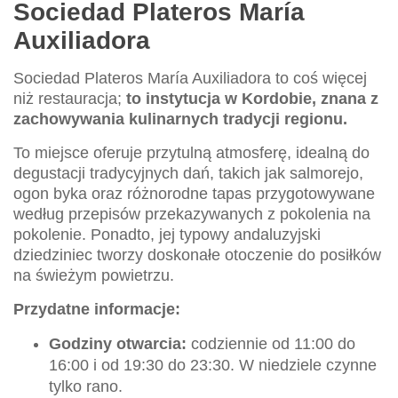
Sociedad Plateros María
Auxiliadora
Sociedad Plateros María Auxiliadora to coś więcej
niż restauracja;
to instytucja w Kordobie, znana z
zachowywania kulinarnych tradycji regionu.
To miejsce oferuje przytulną atmosferę, idealną do
degustacji tradycyjnych dań, takich jak salmorejo,
ogon byka oraz różnorodne tapas przygotowywane
według przepisów przekazywanych z pokolenia na
pokolenie. Ponadto, jej typowy andaluzyjski
dziedziniec tworzy doskonałe otoczenie do posiłków
na świeżym powietrzu.
Przydatne informacje:
Godziny otwarcia:
codziennie od 11:00 do
16:00 i od 19:30 do 23:30. W niedziele czynne
tylko rano.