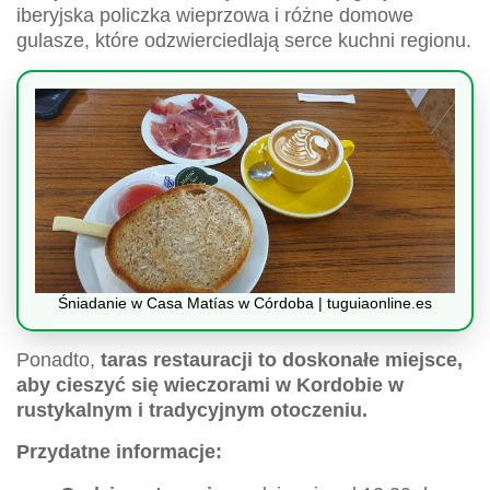
iberyjska policzka wieprzowa i różne domowe
gulasze, które odzwierciedlają serce kuchni regionu.
Śniadanie w Casa Matías w Córdoba | tuguiaonline.es
Ponadto,
taras restauracji to doskonałe miejsce,
aby cieszyć się wieczorami w Kordobie w
rustykalnym i tradycyjnym otoczeniu.
Przydatne informacje: