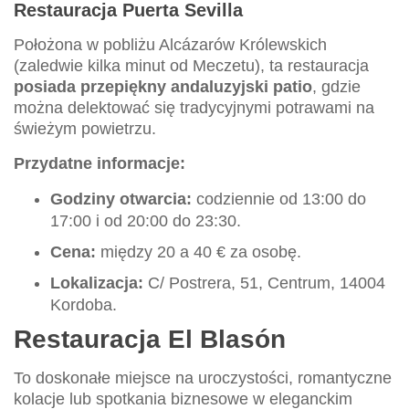
Restauracja Puerta Sevilla
Położona w pobliżu Alcázarów Królewskich
(zaledwie kilka minut od Meczetu), ta restauracja
posiada przepiękny andaluzyjski patio
, gdzie
można delektować się tradycyjnymi potrawami na
świeżym powietrzu.
Przydatne informacje:
Godziny otwarcia:
codziennie od 13:00 do
17:00 i od 20:00 do 23:30.
Cena:
między 20 a 40 € za osobę.
Lokalizacja:
C/ Postrera, 51, Centrum, 14004
Kordoba.
Restauracja El Blasón
To doskonałe miejsce na uroczystości, romantyczne
kolacje lub spotkania biznesowe w eleganckim