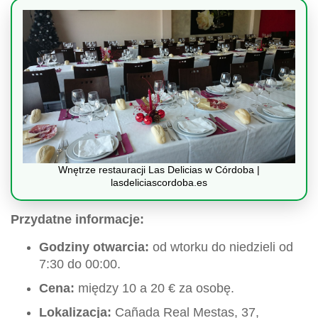
Wnętrze restauracji Las Delicias w Córdoba |
lasdeliciascordoba.es
Przydatne informacje:
Godziny otwarcia:
od wtorku do niedzieli od
7:30 do 00:00.
Cena:
między 10 a 20 € za osobę.
Lokalizacja:
Cañada Real Mestas, 37,