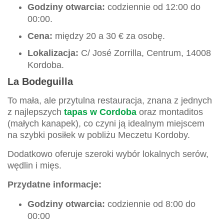
Godziny otwarcia:
codziennie od 12:00 do
00:00.
Cena:
między 20 a 30 € za osobę.
Lokalizacja:
C/ José Zorrilla, Centrum, 14008
Kordoba.
La Bodeguilla
To mała, ale przytulna restauracja, znana z jednych
z najlepszych
tapas w Cordoba
oraz montaditos
(małych kanapek), co czyni ją idealnym miejscem
na szybki posiłek w pobliżu Meczetu Kordoby.
Dodatkowo oferuje szeroki wybór lokalnych serów,
wędlin i mięs.
Przydatne informacje:
Godziny otwarcia:
codziennie od 8:00 do
00:00