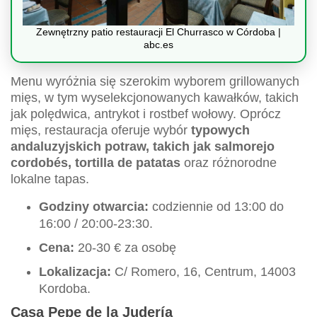
Zewnętrzny patio restauracji El Churrasco w Córdoba |
abc.es
Menu wyróżnia się szerokim wyborem grillowanych
mięs, w tym wyselekcjonowanych kawałków, takich
jak polędwica, antrykot i rostbef wołowy. Oprócz
mięs, restauracja oferuje wybór
typowych
andaluzyjskich potraw, takich jak salmorejo
cordobés, tortilla de patatas
oraz różnorodne
lokalne tapas.
Godziny otwarcia:
codziennie od 13:00 do
16:00 / 20:00-23:30.
Cena:
20-30 € za osobę
Lokalizacja:
C/ Romero, 16, Centrum, 14003
Kordoba.
Casa Pepe de la Judería