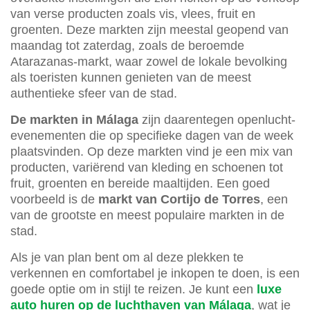
van verse producten zoals vis, vlees, fruit en
groenten. Deze markten zijn meestal geopend van
maandag tot zaterdag, zoals de beroemde
Atarazanas-markt, waar zowel de lokale bevolking
als toeristen kunnen genieten van de meest
authentieke sfeer van de stad.
De markten in Málaga
zijn daarentegen openlucht-
evenementen die op specifieke dagen van de week
plaatsvinden. Op deze markten vind je een mix van
producten, variërend van kleding en schoenen tot
fruit, groenten en bereide maaltijden. Een goed
voorbeeld is de
markt van Cortijo de Torres
, een
van de grootste en meest populaire markten in de
stad.
Als je van plan bent om al deze plekken te
verkennen en comfortabel je inkopen te doen, is een
goede optie om in stijl te reizen. Je kunt een
luxe
auto huren op de luchthaven van Málaga
, wat je