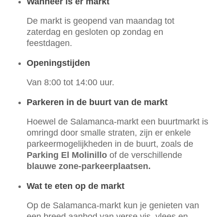
Wanneer is er markt
De markt is geopend van maandag tot
zaterdag en gesloten op zondag en
feestdagen.
Openingstijden
Van 8:00 tot 14:00 uur.
Parkeren in de buurt van de markt
Hoewel de Salamanca-markt een buurtmarkt is
omringd door smalle straten, zijn er enkele
parkeermogelijkheden in de buurt, zoals de
Parking El Molinillo
of de verschillende
blauwe zone-parkeerplaatsen.
Wat te eten op de markt
Op de Salamanca-markt kun je genieten van
een breed aanbod van verse vis, vlees en