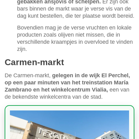
gebakken ansjovis of schelpen.
Er zijn ook
bars binnen de markt waar je verse vis van de
dag kunt bestellen, die ter plaatse wordt bereid.
Bovendien mag je de verse vruchten en lokale
producten zoals olijven niet missen, die in
verschillende kraampjes in overvloed te vinden
zijn.
Carmen-markt
De Carmen-markt,
gelegen in de wijk El Perchel,
op een paar minuten van het treinstation María
Zambrano en het winkelcentrum Vialia,
een van
de bekendste winkelcentra van de stad.