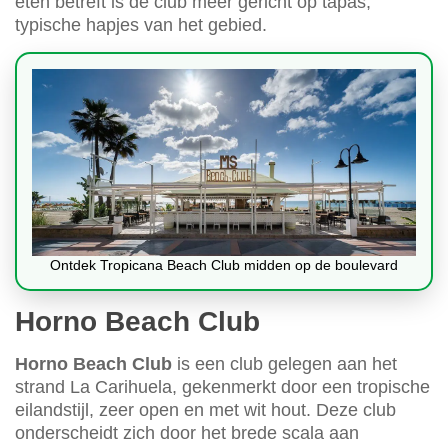
eten betreft is de club meer gericht op tapas,
typische hapjes van het gebied.
Ontdek Tropicana Beach Club midden op de boulevard
Horno Beach Club
Horno Beach Club
is een club gelegen aan het
strand La Carihuela, gekenmerkt door een tropische
eilandstijl, zeer open en met wit hout. Deze club
onderscheidt zich door het brede scala aan