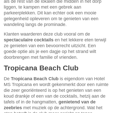
als de rest van de lokalen die midden in het dorp
liggen, te kampen met een gebrek aan
parkeerplekken. Dit kan echter ook een mooie
gelegenheid opleveren om te genieten van een
wandeling langs de prominade.
Klanten waarderen deze club vooral om de
spectaculaire cocktails
en het lekkere eten terwijl
ze genieten van een bevoorrecht uitzicht. Een
goede optie als je een dagje op het strand wilt
doorbrengen met familie of vrienden.
Tropicana Beach Club
De
Tropicana Beach Club
is eigendom van Hotel
MS Tropicana en wordt gekenmerkt door een ruimte
die zeer georiënteerd is op het genieten van een
koud drankje of een van de cocktails, hetzij aan de
tafels of in de hangmatten,
genietend van de
zeebries
met muziek op de achtergrond. Wat het