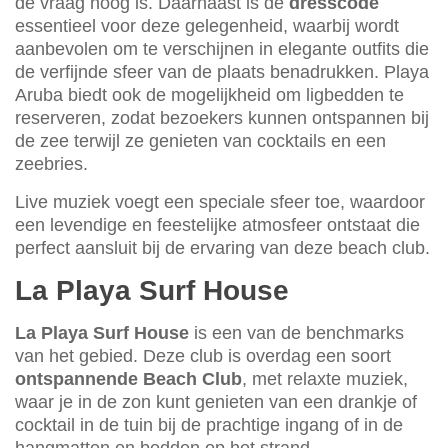
de vraag hoog is. Daarnaast is de
dresscode
essentieel voor deze gelegenheid, waarbij wordt
aanbevolen om te verschijnen in elegante outfits die
de verfijnde sfeer van de plaats benadrukken. Playa
Aruba biedt ook de mogelijkheid om ligbedden te
reserveren, zodat bezoekers kunnen ontspannen bij
de zee terwijl ze genieten van cocktails en een
zeebries.
Live muziek voegt een speciale sfeer toe, waardoor
een levendige en feestelijke atmosfeer ontstaat die
perfect aansluit bij de ervaring van deze beach club.
La Playa Surf House
La Playa Surf House
is een van de benchmarks
van het gebied. Deze club is overdag een soort
ontspannende Beach Club
, met relaxte muziek,
waar je in de zon kunt genieten van een drankje of
cocktail in de tuin bij de prachtige ingang of in de
hangmatten en bedden op het strand.