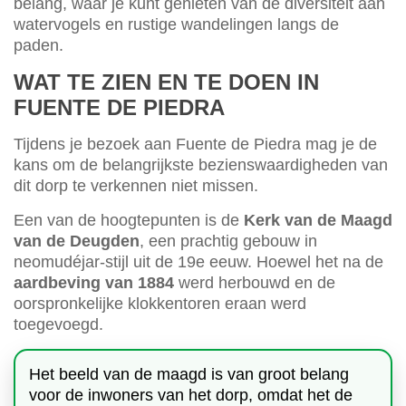
belang, waar je kunt genieten van de diversiteit aan
watervogels en rustige wandelingen langs de
paden.
WAT TE ZIEN EN TE DOEN IN
FUENTE DE PIEDRA
Tijdens je bezoek aan Fuente de Piedra mag je de
kans om de belangrijkste bezienswaardigheden van
dit dorp te verkennen niet missen.
Een van de hoogtepunten is de
Kerk van de Maagd
van de Deugden
, een prachtig gebouw in
neomudéjar-stijl uit de 19e eeuw. Hoewel het na de
aardbeving van 1884
werd herbouwd en de
oorspronkelijke klokkentoren eraan werd
toegevoegd.
Het beeld van de maagd is van groot belang
voor de inwoners van het dorp, omdat het de