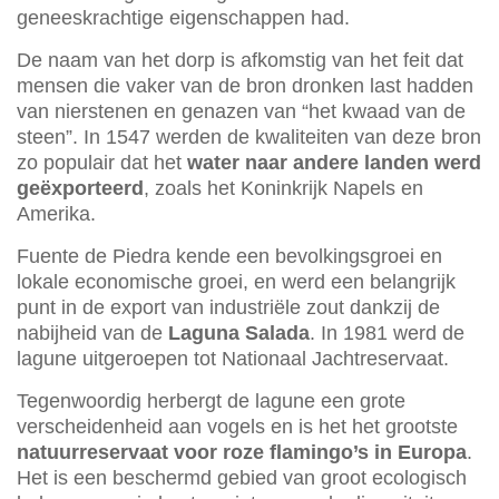
geneeskrachtige eigenschappen had.
De naam van het dorp is afkomstig van het feit dat
mensen die vaker van de bron dronken last hadden
van nierstenen en genazen van “het kwaad van de
steen”. In 1547 werden de kwaliteiten van deze bron
zo populair dat het
water naar andere landen werd
geëxporteerd
, zoals het Koninkrijk Napels en
Amerika.
Fuente de Piedra kende een bevolkingsgroei en
lokale economische groei, en werd een belangrijk
punt in de export van industriële zout dankzij de
nabijheid van de
Laguna Salada
. In 1981 werd de
lagune uitgeroepen tot Nationaal Jachtreservaat.
Tegenwoordig herbergt de lagune een grote
verscheidenheid aan vogels en is het het grootste
natuurreservaat voor roze flamingo’s in Europa
.
Het is een beschermd gebied van groot ecologisch