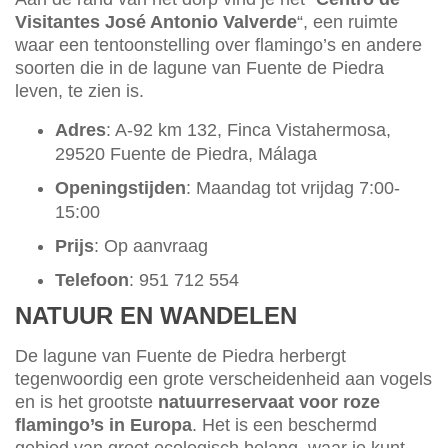
Visitantes José Antonio Valverde
“, een ruimte
waar een tentoonstelling over flamingo’s en andere
soorten die in de lagune van Fuente de Piedra
leven, te zien is.
Adres
: A-92 km 132, Finca Vistahermosa,
29520 Fuente de Piedra, Málaga
Openingstijden
: Maandag tot vrijdag 7:00-
15:00
Prijs
: Op aanvraag
Telefoon
: 951 712 554
NATUUR EN WANDELEN
De lagune van Fuente de Piedra herbergt
tegenwoordig een grote verscheidenheid aan vogels
en is het grootste
natuurreservaat voor roze
flamingo’s in Europa
. Het is een beschermd