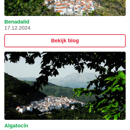
Benadalid
17.12.2024
Bekijk blog
Algatocín