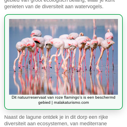
gebied van groot ecologisch belang, waar je kunt
genieten van de diversiteit aan watervogels.
Dit natuurreservaat van roze flamingo’s is een beschermd
gebied | malakaturismo.com
Naast de lagune ontdek je in dit dorp een rijke
diversiteit aan ecosystemen, van mediterrane