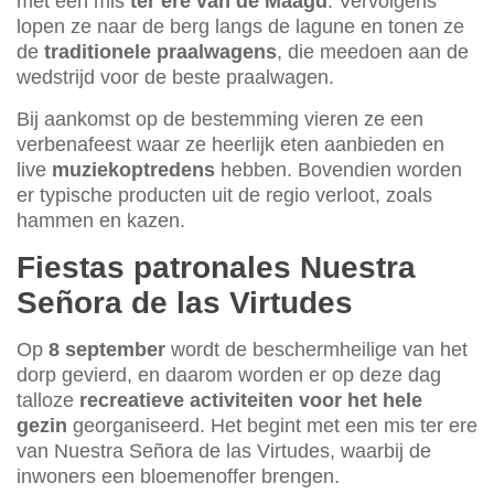
met een mis
ter ere van de Maagd
. Vervolgens
lopen ze naar de berg langs de lagune en tonen ze
de
traditionele praalwagens
, die meedoen aan de
wedstrijd voor de beste praalwagen.
Bij aankomst op de bestemming vieren ze een
verbenafeest waar ze heerlijk eten aanbieden en
live
muziekoptredens
hebben. Bovendien worden
er typische producten uit de regio verloot, zoals
hammen en kazen.
Fiestas patronales Nuestra
Señora de las Virtudes
Op
8 september
wordt de beschermheilige van het
dorp gevierd, en daarom worden er op deze dag
talloze
recreatieve activiteiten voor het hele
gezin
georganiseerd. Het begint met een mis ter ere
van Nuestra Señora de las Virtudes, waarbij de
inwoners een bloemenoffer brengen.