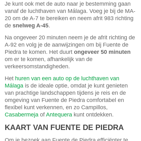
Je kunt ook met de auto naar je bestemming gaan
vanaf de luchthaven van Málaga. Voeg je bij de MA-
20 om de A-7 te bereiken en neem afrit 983 richting
de
snelweg A-45
.
Na ongeveer 20 minuten neem je de afrit richting de
A-92 en volg je de aanwijzingen om bij Fuente de
Piedra te komen. Het duurt
ongeveer 50 minuten
om er te komen, afhankelijk van de
verkeersomstandigheden.
Het
huren van een auto op de luchthaven van
Málaga
is de ideale optie, omdat je kunt genieten
van prachtige landschappen tijdens je reis en de
omgeving van Fuente de Piedra comfortabel en
flexibel kunt verkennen, en zo Campillos,
Casabermeja
of
Antequera
kunt ontdekken.
KAART VAN FUENTE DE PIEDRA
Om je bezoek aan Fuente de Piedra efficiënter te