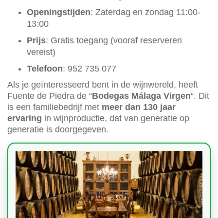
Openingstijden
: Zaterdag en zondag 11:00-
13:00
Prijs
: Gratis toegang (vooraf reserveren
vereist)
Telefoon
: 952 735 077
Als je geïnteresseerd bent in de wijnwereld, heeft
Fuente de Piedra de “
Bodegas Málaga Virgen
“. Dit
is een familiebedrijf met
meer dan 130 jaar
ervaring
in wijnproductie, dat van generatie op
generatie is doorgegeven.