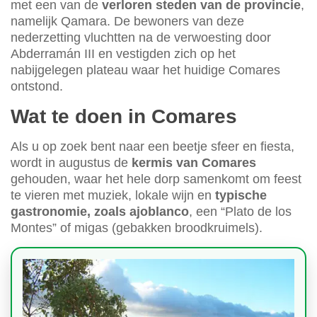
met een van de
verloren steden van de provincie
,
namelijk Qamara. De bewoners van deze
nederzetting vluchtten na de verwoesting door
Abderramán III en vestigden zich op het
nabijgelegen plateau waar het huidige Comares
ontstond.
Wat te doen in Comares
Als u op zoek bent naar een beetje sfeer en fiesta,
wordt in augustus de
kermis van Comares
gehouden, waar het hele dorp samenkomt om feest
te vieren met muziek, lokale wijn en
typische
gastronomie, zoals ajoblanco
, een “Plato de los
Montes” of migas (gebakken broodkruimels).