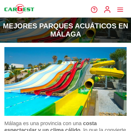
MEJORES PARQUES ACUÁTICOS EN
MÁLAGA
Málaga es una provincia con una
costa
espectacular y un clima cálido
, lo que la convierte