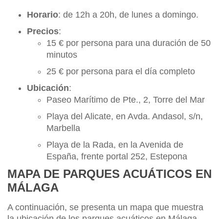
Horario
: de 12h a 20h, de lunes a domingo.
Precios
:
15 € por persona para una duración de 50
minutos
25 € por persona para el día completo
Ubicación
:
Paseo Marítimo de Pte., 2, Torre del Mar
Playa del Alicate, en Avda. Andasol, s/n,
Marbella
Playa de la Rada, en la Avenida de
España, frente portal 252, Estepona
MAPA DE PARQUES ACUÁTICOS EN
MÁLAGA
A continuación, se presenta un mapa que muestra
la ubicación de los parques acuáticos en Málaga