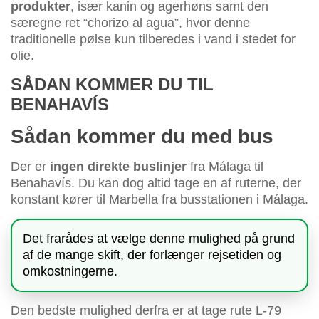
produkter
, især kanin og agerhøns samt den
særegne ret “chorizo al agua”, hvor denne
traditionelle pølse kun tilberedes i vand i stedet for
olie.
SÅDAN KOMMER DU TIL
BENAHAVÍS
Sådan kommer du med bus
Der er
ingen direkte buslinjer
fra Málaga til
Benahavís. Du kan dog altid tage en af ​​ruterne, der
konstant kører til Marbella fra busstationen i Málaga.
Det frarådes at vælge denne mulighed på grund
af de mange skift, der forlænger rejsetiden og
omkostningerne.
Den bedste mulighed derfra er at tage rute L-79