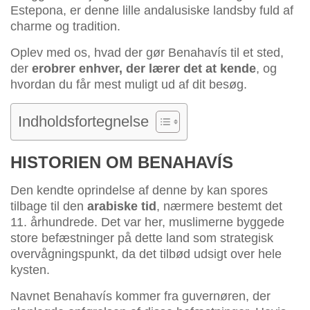
Estepona, er denne lille andalusiske landsby fuld af
charme og tradition.
Oplev med os, hvad der gør Benahavís til et sted,
der
erobrer enhver, der lærer det at kende
, og
hvordan du får mest muligt ud af dit besøg.
Indholdsfortegnelse
HISTORIEN OM BENAHAVÍS
Den kendte oprindelse af denne by kan spores
tilbage til den
arabiske tid
, nærmere bestemt det
11. århundrede. Det var her, muslimerne byggede
store befæstninger på dette land som strategisk
overvågningspunkt, da det tilbød udsigt over hele
kysten.
Navnet Benahavís kommer fra guvernøren, der