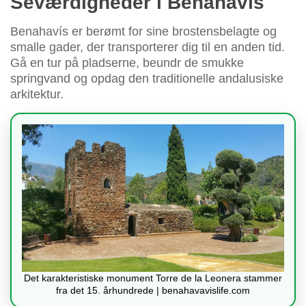
Seværdigheder i Benahavís
Benahavís er berømt for sine brostensbelagte og
smalle gader, der transporterer dig til en anden tid.
Gå en tur på pladserne, beundr de smukke
springvand og opdag den traditionelle andalusiske
arkitektur.
Det karakteristiske monument Torre de la Leonera stammer
fra det 15. århundrede | benahavavislife.com