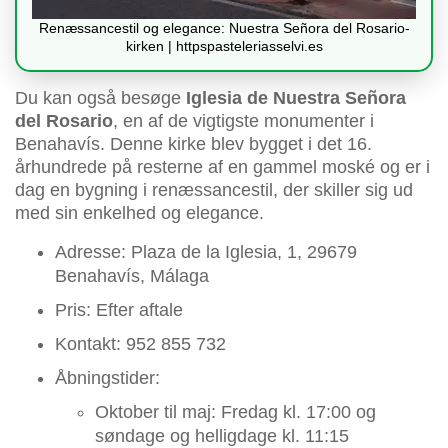
Renæssancestil og elegance: Nuestra Señora del Rosario-
kirken | httpspasteleriasselvi.es
Du kan også besøge
Iglesia de Nuestra Señora
del Rosario
, en af de vigtigste monumenter i
Benahavís. Denne kirke blev bygget i det 16.
århundrede på resterne af en gammel moské og er i
dag en bygning i renæssancestil, der skiller sig ud
med sin enkelhed og elegance.
Adresse: Plaza de la Iglesia, 1, 29679
Benahavís, Málaga
Pris: Efter aftale
Kontakt: 952 855 732
Åbningstider:
Oktober til maj: Fredag kl. 17:00 og
søndage og helligdage kl. 11:15