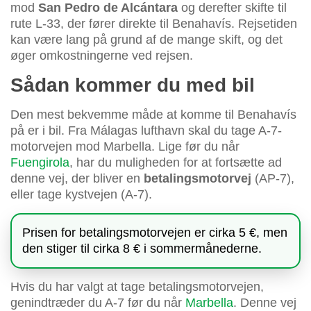
mod
San Pedro de Alcántara
og derefter skifte til
rute L-33, der fører direkte til Benahavís. Rejsetiden
kan være lang på grund af de mange skift, og det
øger omkostningerne ved rejsen.
Sådan kommer du med bil
Den mest bekvemme måde at komme til Benahavís
på er i bil. Fra Málagas lufthavn skal du tage A-7-
motorvejen mod Marbella. Lige før du når
Fuengirola
, har du muligheden for at fortsætte ad
denne vej, der bliver en
betalingsmotorvej
(AP-7),
eller tage kystvejen (A-7).
Prisen for betalingsmotorvejen er cirka 5 €, men
den stiger til cirka 8 € i sommermånederne.
Hvis du har valgt at tage betalingsmotorvejen,
genindtræder du A-7 før du når
Marbella
. Denne vej