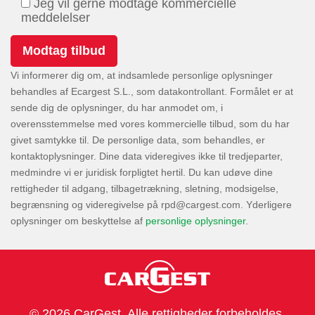
Jeg vil gerne modtage kommercielle
meddelelser
Vi informerer dig om, at indsamlede personlige oplysninger
behandles af Ecargest S.L., som datakontrollant. Formålet er at
sende dig de oplysninger, du har anmodet om, i
overensstemmelse med vores kommercielle tilbud, som du har
givet samtykke til. De personlige data, som behandles, er
kontaktoplysninger. Dine data videregives ikke til tredjeparter,
medmindre vi er juridisk forpligtet hertil. Du kan udøve dine
rettigheder til adgang, tilbagetrækning, sletning, modsigelse,
begrænsning og videregivelse på
. Yderligere
oplysninger om beskyttelse af
personlige oplysninger
.
© 2026 CarGest. Alle rettigheder forbeholdes.