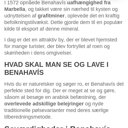
I 1572 opnåede Benahavís
uafhængighed fra
Marbella
, og takket være sin nærhed til kysten og
udnyttelsen af
grafitminer
, oplevede det en kraftig
befolkningstilvækst. Dette gjorde dem til en populær
kilde til eksport af denne mineral.
I dag er det en attraktiv by, der er blevet hjemsted
for mange turister, der blev fortryllet af roen og
skønheden i dens omgivelser.
HVAD SKAL MAN SE OG LAVE I
BENAHAVÍS
Hvis du er naturelsker og søger ro, er Benahavís det
perfekte sted for dig. Der er meget at se og gøre,
såsom at besøge en arabisk befæstning, der
overlevede adskillige belejringer
og nyde
traditionelle pølsevarianter med deres særlige
tilberedningsmetode.