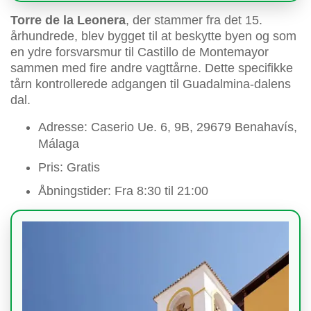
Torre de la Leonera
, der stammer fra det 15.
århundrede, blev bygget til at beskytte byen og som
en ydre forsvarsmur til Castillo de Montemayor
sammen med fire andre vagttårne. Dette specifikke
tårn kontrollerede adgangen til Guadalmina-dalens
dal.
Adresse: Caserio Ue. 6, 9B, 29679 Benahavís,
Málaga
Pris: Gratis
Åbningstider: Fra 8:30 til 21:00