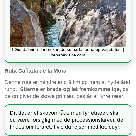
I Guadalmina-floden kan du se både fauna og vegetation |
benahavislife.com
Ruta Cañada de la Mora
Denne rute er mindre end 8 km og nem at nyde året
rundt.
Stierne er brede og let fremkommelige
, da
de omgivende skove primært består af fyrretræer.
Da det er et skovområde med fyrretræer, skal
du være forsigtig med de processionslarver, der
findes om foråret, hvis du rejser med kæledyr.