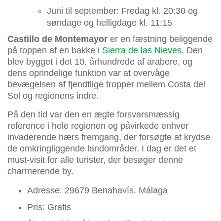
Juni til september: Fredag kl. 20:30 og
søndage og helligdage kl. 11:15
Castillo de Montemayor
er en fæstning beliggende
på toppen af en bakke i
Sierra de las Nieves
. Den
blev bygget i det 10. århundrede af arabere, og
dens oprindelige funktion var at overvåge
bevægelsen af fjendtlige tropper mellem Costa del
Sol og regionens indre.
På den tid var den en ægte forsvarsmæssig
reference i hele regionen og påvirkede enhver
invaderende hærs fremgang, der forsøgte at krydse
de omkringliggende landområder. I dag er det et
must-visit for alle turister, der besøger denne
charmerende by.
Adresse: 29679 Benahavís, Málaga
Pris: Gratis