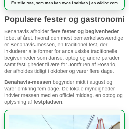
En stille rute, som man kan nyde i selskab | en.wikiloc.com
Populære fester og gastronomi
Benahavís afholder flere
fester og begivenheder
i
løbet af året, hvoraf den mest bemærkelsesværdige
er Benahavís-messen, en traditionel fest, der
inkluderer alle former for andalusiske traditionelle
begivenheder som danse, optog og andre parader
samt festligheder til ære for Jomfruen af Rosario,
der afholdes tidligt i oktober og varer flere dage.
Benahavís-messen
begynder midt i august og
varer omkring fem dage. De lokale myndigheder
indvier messen med en officiel middag, en optog og
oplysning af
festpladsen
.