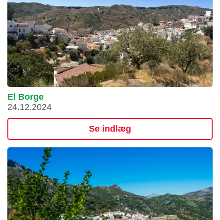
El Borge
24.12.2024
Se indlæg