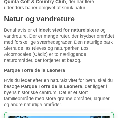
Quinta Golf & Country Club
, der har flere
udendørs baner omgivet af smuk natur.
Natur og vandreture
Benahavís er et
ideelt sted for naturelskere
og
vandreture. Der er mange ruter, der krydser området
med forskellige sværhedsgrader. Den naturlige park
Sierra de las Nieves og naturparken Los
Alcornocales (Cádiz) er to nærliggende
naturområder, der fortjener et besøg.
Parque Torre de la Leonera
Hvis du leder efter en naturaktivitet for børn, skal du
besøge
Parque Torre de la Leonera
, der ligger i
byens historiske centrum. Det er et stort
familieområde med store grønne områder, laguner
og andre naturlige områder.