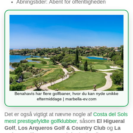
Åbningstider: Åbent for offentligheden
Benahavís har flere golfbaner, hvor du kan nyde unikke
eftermiddage | marbella-ev.com
Det er også vigtigt at nævne nogle af
Costa del Sols
mest prestigefyldte golfklubber
, såsom
El Higueral
Golf
,
Los Arqueros Golf & Country Club
og
La