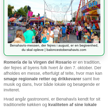
Benahavís-messen, der fejres i august, er en begivenhed,
du skal opleve | baloncestobenahavis.com
Romería de la Virgen del Rosario
er en tradition,
der fejres af byens folk hvert år den 7. oktober. Der
afholdes en messe, efterfulgt af telte, hvor man kan
smage regionale retter og drikkevarer
samt live
musik og dans, hvor både lokale og besøgende er
inviteret.
Hvad angår gastronomi, er Benahavís kendt for sit
traditionelle køkken og
kvaliteten af sine lokale