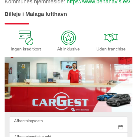
Kommunes hjemmeside:
https://www.benahavis.es/
.
Billeje i Malaga lufthavn
Ingen kreditkort
Alt inklusive
Uden franchise
Afhentningsdato
Afhentningstidspunkt