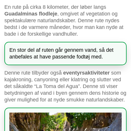
En rute på cirka 8 kilometer, der løber langs
Guadalminas flodleje
, omgivet af vegetation og
spektakulære naturlandskaber. Denne rute nydes
bedst i de varmere måneder, hvor man kan nyde at
bade i de forskellige vandhuller.
En stor del af ruten går gennem vand, så det
anbefales at have passende fodtøj med.
Denne rute tilbyder også
eventyrsaktiviteter
som
kajakroning, canyoning eller klatring og slutter ved
det såkaldte “La Toma del Agua”. Denne sti viser
betydningen af vand i byen gennem dens historie og
giver mulighed for at nyde smukke naturlandskaber.