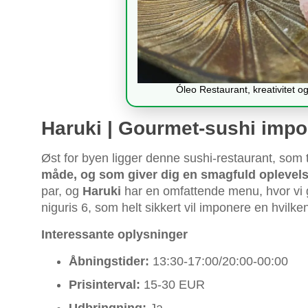
Óleo Restaurant, kreativitet o
Haruki | Gourmet-sushi impo
Øst for byen ligger denne sushi-restaurant, so
måde, og som giver dig en smagfuld oplevelse
par, og
Haruki
har en omfattende menu, hvor vi g
niguris 6, som helt sikkert vil imponere en hvil
Interessante oplysninger
Åbningstider:
13:30-17:00/20:00-00:00
Prisinterval:
15-30 EUR
Udbringning:
Ja