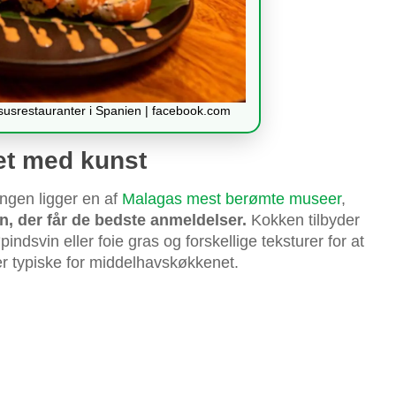
ksusrestauranter i Spanien | facebook.com
et med kunst
ngen ligger en af
Malagas mest berømte museer
,
en, der får de bedste anmeldelser.
Kokken tilbyder
indsvin eller foie gras og forskellige teksturer for at
r typiske for middelhavskøkkenet.