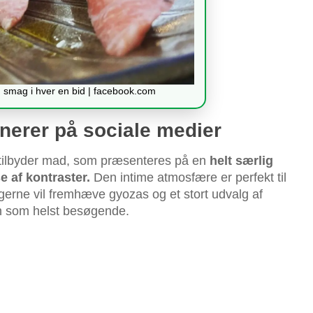
g smag i hver en bid | facebook.com
nerer på sociale medier
m tilbyder mad, som præsenteres på en
helt særlig
 af kontraster.
Den intime atmosfære er perfekt til
erne vil fremhæve gyozas og et stort udvalg af
ken som helst besøgende.