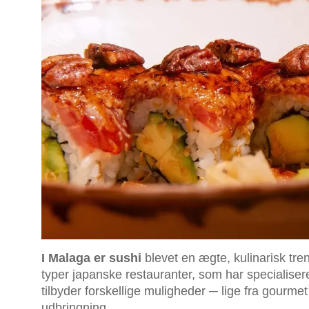
I Malaga er sushi
blevet en ægte, kulinarisk tren
typer japanske restauranter, som har specialiseret
tilbyder forskellige muligheder ─ lige fra gourmet 
udbringning.