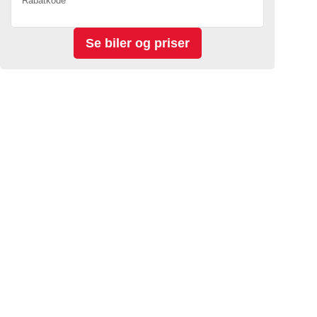
Rabatkode