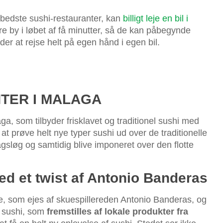
bedste sushi-restauranter, kan
billigt leje en bil i
 by i løbet af få minutter, så de kan påbegynde
er at rejse helt på egen hånd i egen bil.
TER I MALAGA
ga, som tilbyder frisklavet og traditionel sushi med
r at prøve helt nye typer sushi ud over de traditionelle
smagsløg og samtidig blive imponeret over den flotte
ed et twist af Antonio Banderas
e, som ejes af skuespillereden Antonio Banderas, og
 sushi, som
fremstilles af lokale produkter fra