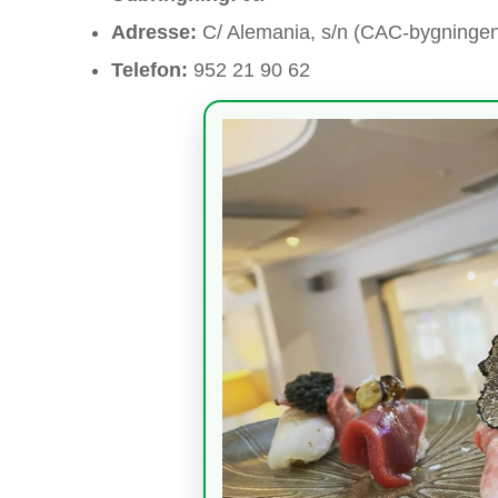
Adresse:
C/ Alemania, s/n (CAC-bygninge
Telefon:
952 21 90 62