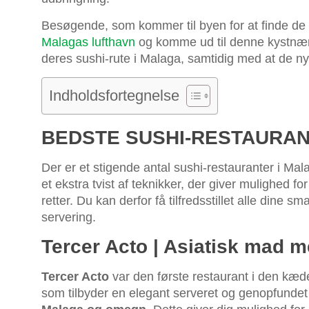
Besøgende, som kommer til byen for at finde de 
Malagas lufthavn
og komme ud til denne kystnære
deres sushi-rute i Malaga, samtidig med at de nyd
Indholdsfortegnelse
BEDSTE SUSHI-RESTAURAN
Der er et stigende antal sushi-restauranter i Mala
et ekstra tvist af teknikker, der giver mulighed fo
retter. Du kan derfor få tilfredsstillet alle dine 
servering.
Tercer Acto | Asiatisk mad m
Tercer Acto
var den første restaurant i den kæd
som tilbyder en elegant serveret og genopfundet