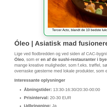
Tercer Acto, blandt de 10 bedste lu
Óleo | Asiatisk mad fusioner
Lige ved flodbredden og ved siden af CAC-bygni
Óleo
, som er
en af de sushi-restauranter i by
mange kreative muligheder, som f.eks. trøffel, søp
overraske gæsterne med lokale produkter, som e
Interessante oplysninger
Åbningstider:
13:30-16:30/20:30-00:00
Prisinterval:
20-30 EUR
Udbringning:
Ja