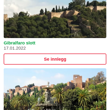
Gibralfaro slott
17.01.2022
Se innlegg