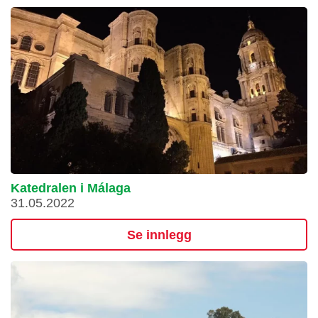
Katedralen i Málaga
31.05.2022
Se innlegg