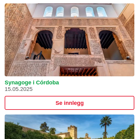
Synagoge i Córdoba
15.05.2025
Se innlegg