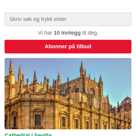
Vi har
10 innlegg
til deg.
Abonner på tilbud
Cathedral i Sevilla