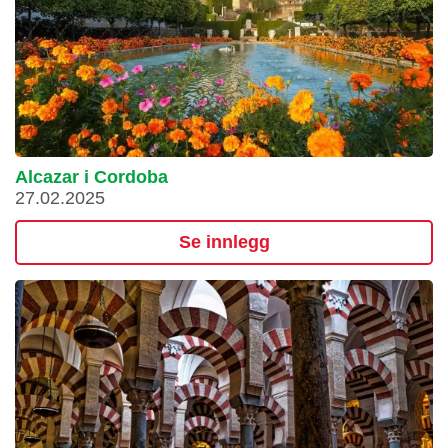
Alcazar i Cordoba
27.02.2025
Se innlegg