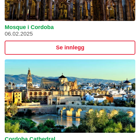
Mosque i Cordoba
06.02.2025
Se innlegg
Cordoba Cathedral