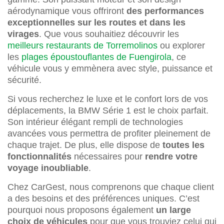
aérodynamique vous offriront
des performances
exceptionnelles sur les routes et dans les
virages
. Que vous souhaitiez découvrir les
meilleurs restaurants de Torremolinos
ou explorer
les
plages époustouflantes de Fuengirola
, ce
véhicule vous y emmènera avec style, puissance et
sécurité.
Si vous recherchez le luxe et le confort lors de vos
déplacements, la BMW Série 1 est le choix parfait.
Son intérieur élégant rempli de technologies
avancées vous permettra de profiter pleinement de
chaque trajet. De plus, elle dispose de
toutes les
fonctionnalités
nécessaires pour
rendre votre
voyage inoubliable
.
Chez CarGest, nous comprenons que chaque client
a des besoins et des préférences uniques. C’est
pourquoi nous proposons également
un large
choix de véhicules
pour que vous trouviez celui qui