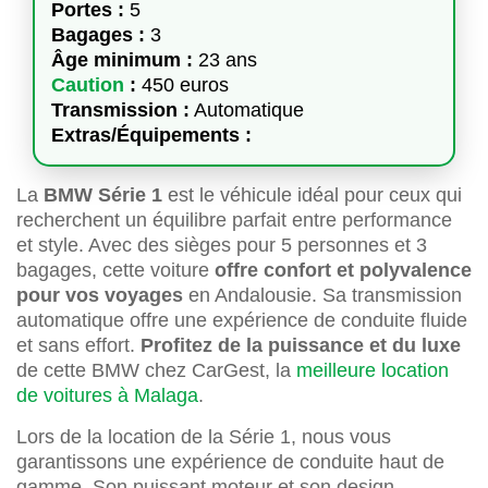
Portes :
5
Bagages :
3
Âge minimum :
23 ans
Caution
:
450 euros
Transmission :
Automatique
Extras/Équipements :
La
BMW Série 1
est le véhicule idéal pour ceux qui
recherchent un équilibre parfait entre performance
et style. Avec des sièges pour 5 personnes et 3
bagages, cette voiture
offre confort et polyvalence
pour vos voyages
en Andalousie. Sa transmission
automatique offre une expérience de conduite fluide
et sans effort.
Profitez de la puissance et du luxe
de cette BMW chez CarGest, la
meilleure location
de voitures à Malaga
.
Lors de la location de la Série 1, nous vous
garantissons une expérience de conduite haut de
gamme. Son puissant moteur et son design