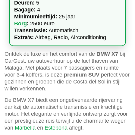
Deuren:
5
Bagage:
4
Minimumleeftijd:
25 jaar
Borg
:
2500 euro
Transmissie:
Automatisch
Extra’s:
Airbag, Radio, Airconditioning
Ontdek de luxe en het comfort van de
BMW X7
bij
CarGest, uw autoverhuur op de luchthaven van
Malaga. Met plaats voor 7 passagiers en ruimte
voor 3-4 koffers, is deze
premium SUV
perfect voor
gezinnen en groepen die de Costa del Sol in stijl
willen verkennen.
De BMW X7 biedt een ongeëvenaarde rijervaring
dankzij de automatische transmissie en krachtige
motor. Het elegante en verfijnde ontwerp zorgt voor
een prestigieuze reis terwijl u de charmante wegen
van
Marbella
en
Estepona
aflegt.